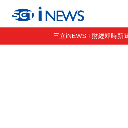
三立iNEWS
財經即時新
|