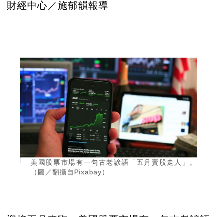
財經中心／施郁韻報導
美國股票市場有一句古老諺語「五月賣股走人」。
（圖／翻攝自Pixabay）