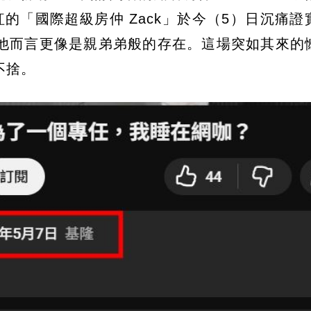
的「國際超級房仲 Zack」於今（5）日沉痛證
他而言更像是親弟弟般的存在。這場突如其來的
不捨。