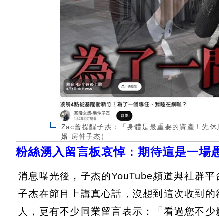
Zac曾提醒子杰：「身體是最重要的資產！先休
婿-房仲子杰）
粉絲湧入留言板哀悼：期待這是一場
消息曝光後，子杰的YouTube頻道與社
子杰在節目上講真心話，沒想到這次收到的
人，更有不少同業留言表示：「看過您不少