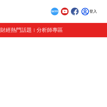
登入
財經熱門話題
分析師專區
|
|