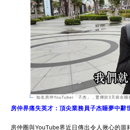
知名房仲YouTuber「子杰」，驚傳於3天前在
房仲界痛失英才：頂尖業務員子杰睡夢中辭
房仲圈與YouTube界近日傳出令人揪心的噩耗