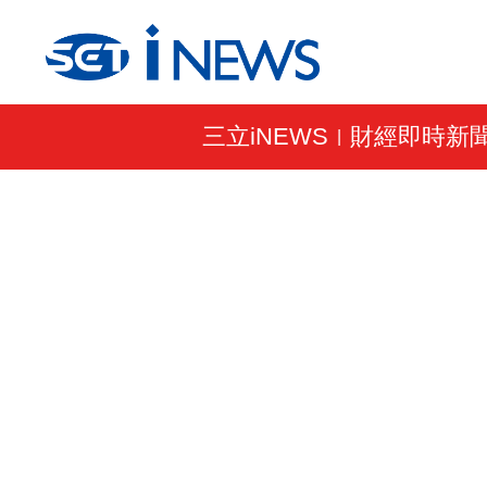
三立iNEWS
財經即時新
|