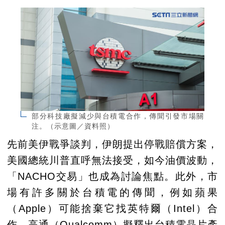
部分科技廠擬減少與台積電合作，傳聞引發市場關
注。（示意圖／資料照）
先前美伊戰爭談判，伊朗提出停戰賠償方案，
美國總統川普直呼無法接受，如今油價波動，
「NACHO交易」也成為討論焦點。此外，市
場有許多關於台積電的傳聞，例如蘋果
（Apple）可能捨棄它找英特爾（Intel）合
作、高通（Qualcomm）擬釋出台積電晶片產