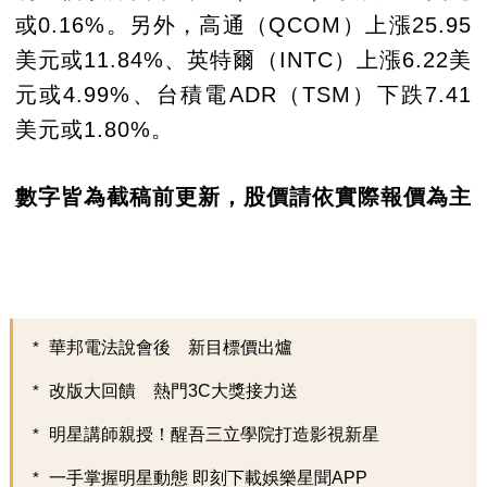
或0.16%。另外，高通（QCOM）上漲25.95
美元或11.84%、英特爾（INTC）上漲6.22美
元或4.99%、台積電ADR（TSM）下跌7.41
美元或1.80%。
數字皆為截稿前更新，股價請依實際報價為主
華邦電法說會後 新目標價出爐
改版大回饋 熱門3C大獎接力送
明星講師親授！醒吾三立學院打造影視新星
一手掌握明星動態 即刻下載娛樂星聞APP