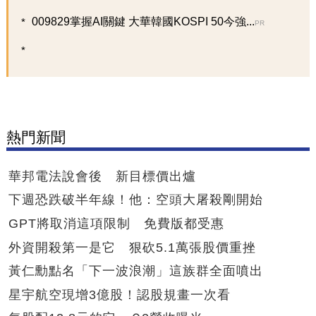
009829掌握AI關鍵 大華韓國KOSPI 50今強...
PR
熱門新聞
華邦電法說會後 新目標價出爐
下週恐跌破半年線！他：空頭大屠殺剛開始
GPT將取消這項限制 免費版都受惠
外資開殺第一是它 狠砍5.1萬張股價重挫
黃仁勳點名「下一波浪潮」這族群全面噴出
星宇航空現增3億股！認股規畫一次看