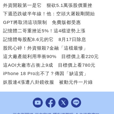
外資開殺第一是它 狠砍5.1萬張股價重挫
下週恐跌破半年線！他：空頭大屠殺剛開始
GPT將取消這項限制 免費版都受惠
記憶體二哥重挫近5%！這4檔逆勢上漲
記憶體每股配8.6元的它 8月17日除息
股民心碎！外資狠殺7金融「這檔最慘」
這大廠產能利用率衝90% 目標價上看220元
這AOI大廠市占衝上9成 目標價上看780元
iPhone 18 Pro出不了？傳因「缺這貨」
妖股連4漲遭八卦鏡收服 被動元件一片綠