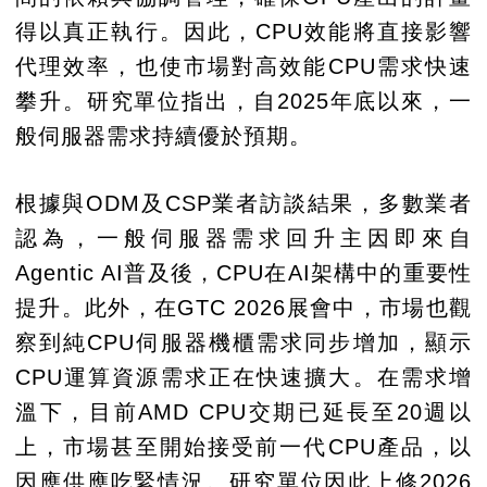
得以真正執行。因此，CPU效能將直接影響
代理效率，也使市場對高效能CPU需求快速
攀升。研究單位指出，自2025年底以來，一
般伺服器需求持續優於預期。
根據與ODM及CSP業者訪談結果，多數業者
認為，一般伺服器需求回升主因即來自
Agentic AI普及後，CPU在AI架構中的重要性
提升。此外，在GTC 2026展會中，市場也觀
察到純CPU伺服器機櫃需求同步增加，顯示
CPU運算資源需求正在快速擴大。在需求增
溫下，目前AMD CPU交期已延長至20週以
上，市場甚至開始接受前一代CPU產品，以
因應供應吃緊情況。研究單位因此上修2026