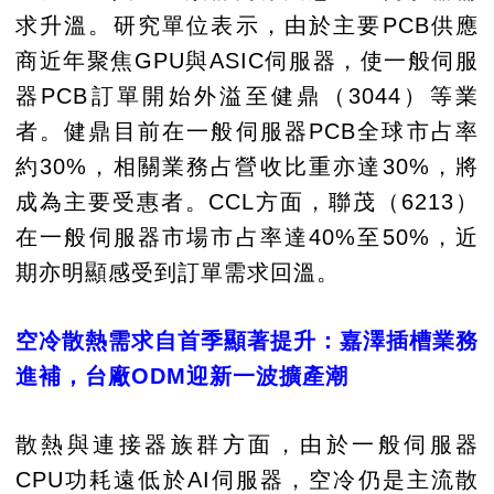
求升溫。研究單位表示，由於主要PCB供應
商近年聚焦GPU與ASIC伺服器，使一般伺服
器PCB訂單開始外溢至健鼎（3044）等業
者。健鼎目前在一般伺服器PCB全球市占率
約30%，相關業務占營收比重亦達30%，將
成為主要受惠者。CCL方面，聯茂（6213）
在一般伺服器市場市占率達40%至50%，近
期亦明顯感受到訂單需求回溫。
空冷散熱需求自首季顯著提升：嘉澤插槽業務
進補，台廠ODM迎新一波擴產潮
散熱與連接器族群方面，由於一般伺服器
CPU功耗遠低於AI伺服器，空冷仍是主流散