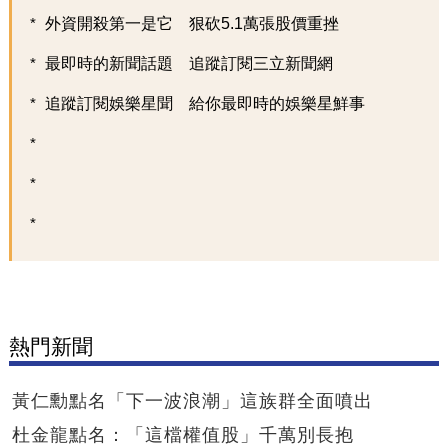
外資開殺第一是它 狠砍5.1萬張股價重挫
最即時的新聞話題 追蹤訂閱三立新聞網
追蹤訂閱娛樂星聞 給你最即時的娛樂星鮮事
熱門新聞
黃仁勳點名「下一波浪潮」這族群全面噴出
杜金龍點名：「這檔權值股」千萬別長抱