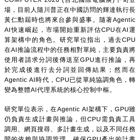
場，目前人隨川普正在中國訪問的輝達執行長
黃仁勳屆時也將來台參與盛事。隨著Agentic
AI快速崛起，市場開始重新評估CPU在AI運
算架構中的角色。研究單位指出，過去CPU
在AI推論流程中的任務相對單純，主要負責將
使用者請求分詞後傳送至GPU進行推論，再
於完成後進行去分詞並回傳結果；然而在
Agentic AI時代，CPU已從單純協調角色，轉
變為整體AI代理系統的核心控制中樞。
研究單位表示，在Agentic AI架構下，GPU雖
仍負責生成計畫與推論，但CPU需負責工具
調用、網頁搜尋、多計畫生成，以及不同任務
間的依賴與協調管理，確保GPU產出的計畫