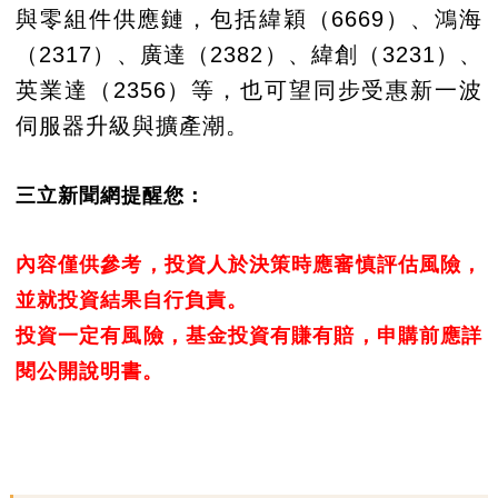
與零組件供應鏈，包括緯穎（6669）、鴻海
（2317）、廣達（2382）、緯創（3231）、
英業達（2356）等，也可望同步受惠新一波
伺服器升級與擴產潮。
三立新聞網提醒您：
內容僅供參考，投資人於決策時應審慎評估風險，
並就投資結果自行負責。
投資一定有風險，基金投資有賺有賠，申購前應詳
閱公開說明書。