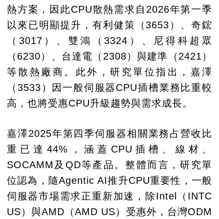
熱方案，因此CPU散熱需求自2026年第一季
以來已明顯提升，有利健策（3653）、奇鋐
（3017）、雙鴻（3324）、尼得科超眾
（6230）、台達電（2308）與建準（2421）
等散熱廠商。此外，研究單位指出，嘉澤
（3533）因一般伺服器CPU插槽業務比重較
高，也將受惠CPU升級趨勢與需求成長。
嘉澤2025年第四季伺服器相關業務占營收比
重已達44%，涵蓋CPU插槽、線材、
SOCAMM及QD等產品。整體而言，研究單
位認為，隨Agentic AI推升CPU重要性，一般
伺服器市場需求正重新加速，除Intel（INTC
US）與AMD（AMD US）受惠外，台灣ODM