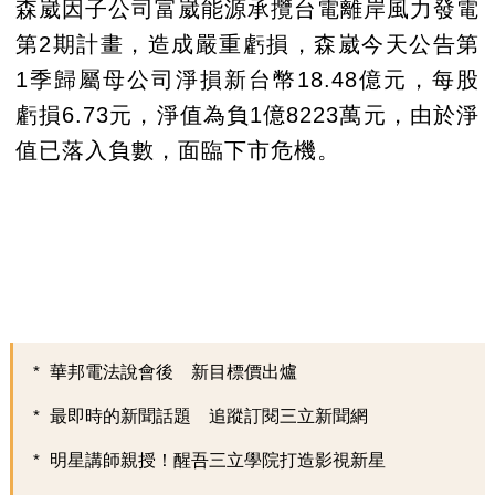
森崴因子公司富崴能源承攬台電離岸風力發電
第2期計畫，造成嚴重虧損，森崴今天公告第
1季歸屬母公司淨損新台幣18.48億元，每股
虧損6.73元，淨值為負1億8223萬元，由於淨
值已落入負數，面臨下市危機。
華邦電法說會後 新目標價出爐
最即時的新聞話題 追蹤訂閱三立新聞網
明星講師親授！醒吾三立學院打造影視新星