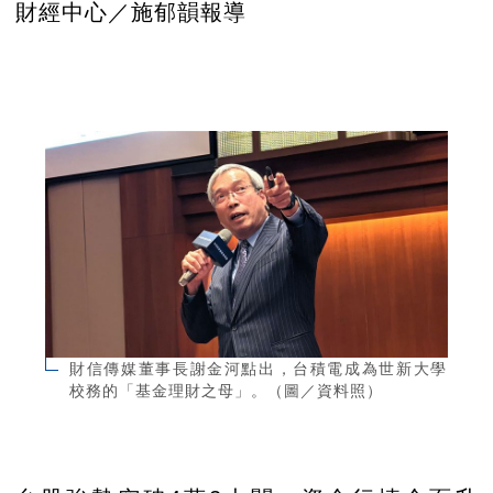
財經中心／施郁韻報導
財信傳媒董事長謝金河點出，台積電成為世新大學
校務的「基金理財之母」。（圖／資料照）