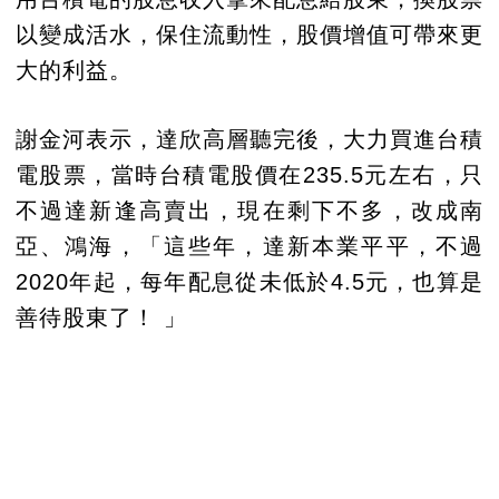
以變成活水，保住流動性，股價增值可帶來更
大的利益。
謝金河表示，達欣高層聽完後，大力買進台積
電股票，當時台積電股價在235.5元左右，只
不過達新逢高賣出，現在剩下不多，改成南
亞、鴻海，「這些年，達新本業平平，不過
2020年起，每年配息從未低於4.5元，也算是
善待股東了！ 」