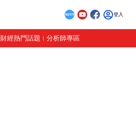
登入
財經熱門話題
分析師專區
|
|