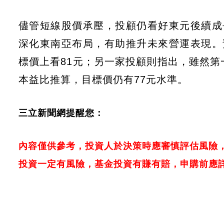
儘管短線股價承壓，投顧仍看好東元後續成長動
深化東南亞布局，有助推升未來營運表現。預估東
標價上看81元；另一家投顧則指出，雖然第
本益比推算，目標價仍有77元水準。
三立新聞網提醒您：
內容僅供參考，投資人於決策時應審慎評估風險
投資一定有風險，基金投資有賺有賠，申購前應