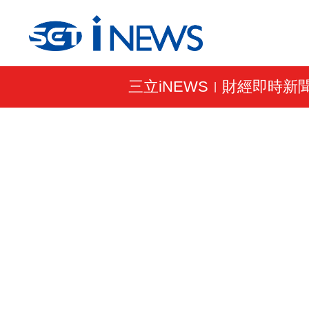
三立iNEWS
財經即時新
|