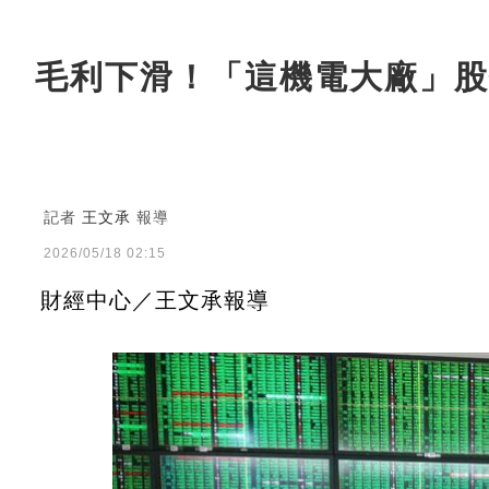
毛利下滑！「這機電大廠」股
記者
王文承
報導
2026/05/18 02:15
財經中心／王文承報導