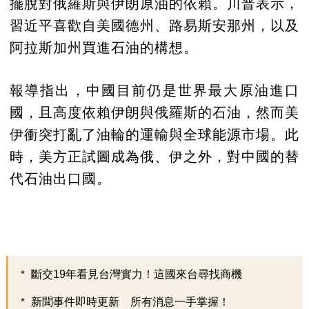
擺脫對俄羅斯與伊朗原油的依賴。川普表示，
習近平喜歡自美國德州、路易斯安那州，以及
阿拉斯加州買進石油的構想。
報導指出，中國目前仍是世界最大原油進口
國，且高度依賴伊朗與俄羅斯的石油，然而美
伊衝突打亂了油輪的運輸與全球能源市場。此
時，美方正試圖成為俄、伊之外，對中國的替
代石油出口國。
斷交19年看見台灣實力！這國來台尋找商機
新聞事件即時更新 所有消息一手掌握！