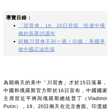
導覽目錄：
「習普會」19、20日登場 恰逢中俄
條約簽署25週年
距離川習會不到一週！印媒：美國爭
搶中國石油市場
為期兩天的美中「川習會」才於15日落幕，
中國和俄羅斯官方即於16日宣布，中國國家
主席習近平將與俄羅斯總統普丁（Vladimir
Putin），19、20日兩天在北京會面。印度媒