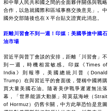
和中華人民共和國之間的全面夥伴關係與戰略
合作，以急就國際和區域事務交換意見」。中
國外交部隨後也在Ｘ平台貼文證實此消息。
距離川習會不到一週！印媒：美國爭搶中國石
油市場
習近平與普丁會談的安排，距離「川習會」不
到一週，時機相當敏感。印媒《Times of
India》則報導，美國總統川普（Donald
Trump）在與習近平的會面後，聲稱中國將購
買大量美國石油。隨著美伊戰爭遲遲無法落
幕，「世界能源大動脈」荷莫茲海峽（Strait
of Hormuz）仍舊卡關，中方此舉恐怕是意圖