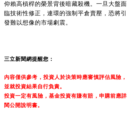
仰賴高槓桿的榮景背後暗藏殺機。一旦大盤面
臨技術性修正，連環的強制平倉賣壓，恐將引
發難以想像的市場劇震。
三立新聞網提醒您：
內容僅供參考，投資人於決策時應審慎評估風險，
並就投資結果自行負責。
投資一定有風險，基金投資有賺有賠，申購前應詳
閱公開說明書。