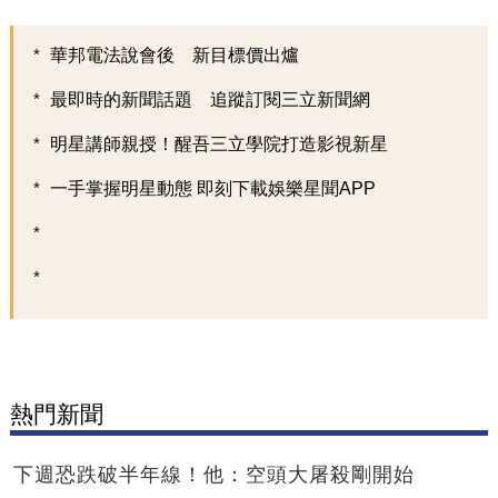
華邦電法說會後 新目標價出爐
最即時的新聞話題 追蹤訂閱三立新聞網
明星講師親授！醒吾三立學院打造影視新星
一手掌握明星動態 即刻下載娛樂星聞APP
熱門新聞
下週恐跌破半年線！他：空頭大屠殺剛開始