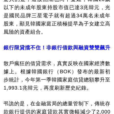
以下的未成年股東持股市值已達3兆韓元，光
是國民品牌三星電子就有超過34萬名未成年
股東，顯見韓國家庭正積極提早為子女建立高
風險的資產組合。
銀行限貸擋不住！非銀行借款與融資雙雙飆升
散戶瘋狂的借貸需求，真實反映在國家經濟數
據上。根據韓國銀行（BOK）發布的最新初
步統計，今年第一季韓國家庭信貸總額攀升至
1,993.1兆韓元，再度刷新歷史紀錄。
弔詭的是，在金融當局的總量管制下，傳統存
款銀行提供的家庭貸款其實微幅減少了2,000