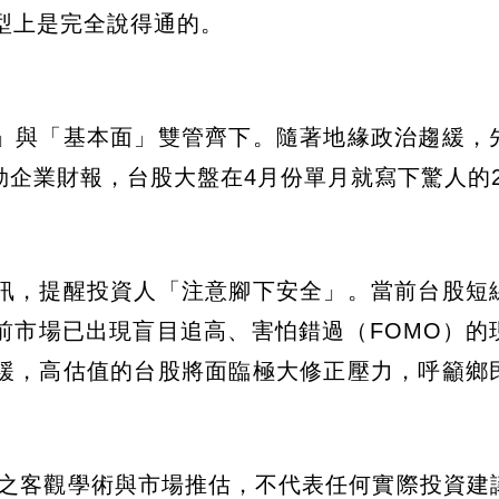
型上是完全說得通的。
】
」與「基本面」雙管齊下。隨著地緣政治趨緩，
企業財報，台股大盤在4月份單月就寫下驚人的22
訊，提醒投資人「注意腳下安全」。當前台股短
前市場已出現盲目追高、害怕錯過（FOMO）的
放緩，高估值的台股將面臨極大修正壓力，呼籲鄉
家之客觀學術與市場推估，不代表任何實際投資建