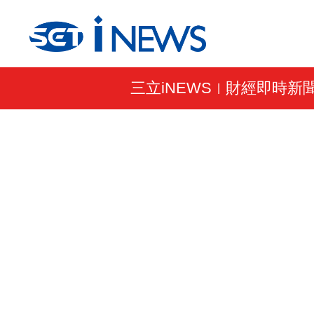
三立iNEWS
財經即時新
|