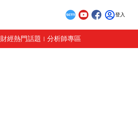
登入
財經熱門話題
分析師專區
|
|