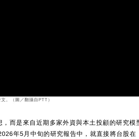
發文。（圖／翻攝自PTT）
想，而是來自近期多家外資與本土投顧的研究模
026年5月中旬的研究報告中，就直接將台股在