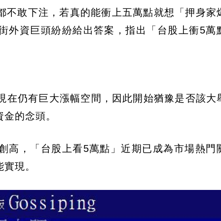
都不敢下注，若真的能衝上五萬點就想「押身家
街外資巨頭紛紛給出答案，指出「台股上衝5萬
！
表現在仍有巨大漲幅空間，因此開始猶豫是否該大
資金的念頭。
續創高，「台股上看5萬點」近期已成為市場熱門
能實現。