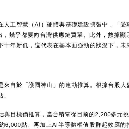
在人工智慧（AI）硬體與基礎建設擴張中，「受
支出，幾乎都要向台灣供應鏈買單。此外，數據顯
下十年新低，這代表在基本面強勁的狀況下，未
是來自於「護國神山」的連動推算。根據台股大
點。
與目標價推算，當台積電從目前的2,200多元挑戰
6,000點。再加上AI半導體權值股群起效應的