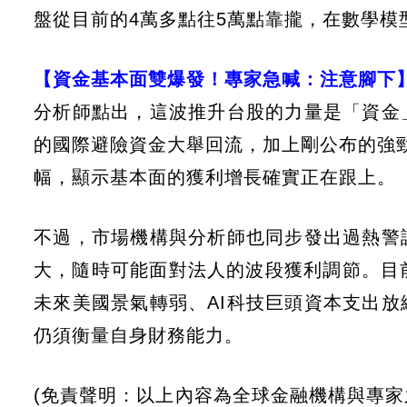
盤從目前的4萬多點往5萬點靠攏，在數學模
【資金基本面雙爆發！專家急喊：注意腳下
分析師點出，這波推升台股的力量是「資金
的國際避險資金大舉回流，加上剛公布的強勁
幅，顯示基本面的獲利增長確實正在跟上。
不過，市場機構與分析師也同步發出過熱警
大，隨時可能面對法人的波段獲利調節。目
未來美國景氣轉弱、AI科技巨頭資本支出
仍須衡量自身財務能力。
(免責聲明：以上內容為全球金融機構與專