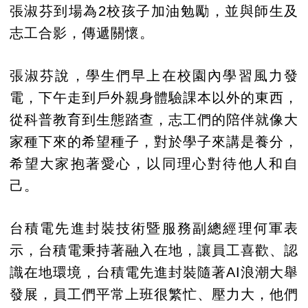
張淑芬到場為2校孩子加油勉勵，並與師生及
志工合影，傳遞關懷。
張淑芬說，學生們早上在校園內學習風力發
電，下午走到戶外親身體驗課本以外的東西，
從科普教育到生態踏查，志工們的陪伴就像大
家種下來的希望種子，對於學子來講是養分，
希望大家抱著愛心，以同理心對待他人和自
己。
台積電先進封裝技術暨服務副總經理何軍表
示，台積電秉持著融入在地，讓員工喜歡、認
識在地環境，台積電先進封裝隨著AI浪潮大舉
發展，員工們平常上班很繁忙、壓力大，他們