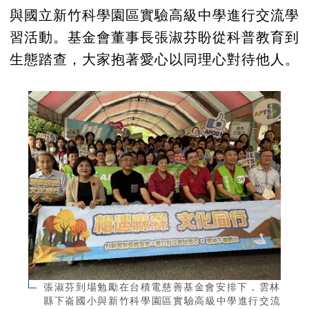
與國立新竹科學園區實驗高級中學進行交流學
習活動。基金會董事長張淑芬盼從科普教育到
生態踏查，大家抱著愛心以同理心對待他人。
張淑芬到場勉勵在台積電慈善基金會安排下，雲林
縣下崙國小與新竹科學園區實驗高級中學進行交流