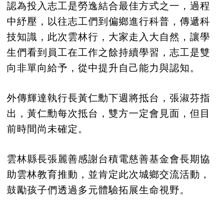
認為投入志工是勞逸結合最佳方式之一，過程
中紓壓，以往志工們到偏鄉進行科普，傳遞科
技知識，此次雲林行，大家走入大自然，讓學
生們看到員工在工作之餘持續學習，志工是雙
向非單向給予，從中提升自己能力與認知。
外傳輝達執行長黃仁勳下週將抵台，張淑芬指
出，黃仁勳每次抵台，雙方一定會見面，但目
前時間尚未確定。
雲林縣長張麗善感謝台積電慈善基金會長期協
助雲林教育推動，並肯定此次城鄉交流活動，
鼓勵孩子們透過多元體驗拓展生命視野。