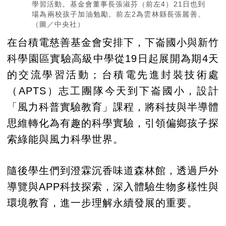
學習活動。基金會董事長張淑芬（前左4）21日也到
場為兩校孩子加油勉勵。前左2為雲林縣長張麗善。
（圖／中央社）
在台積電慈善基金會安排下，下崙國小與新竹
科學園區實驗高級中學從19日起展開為期4天
的交流學習活動；台積電先進封裝技術處
（APTS）志工團隊今天到下崙國小，設計
「風力科普實驗教育」課程，將科技與半導體
思維轉化為有趣的科學實驗，引領偏鄉孩子探
索綠能與風力科學世界。
隨後學生們到澄霖沉香味道森林館，透過戶外
導覽與APP科技探索，深入體驗生物多樣性與
環境教育，進一步理解永續發展的重要。