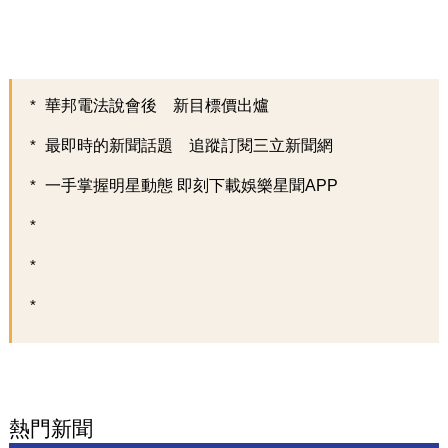
華邦電法說會後 新目標價出爐
最即時的新聞話題 追蹤訂閱三立新聞網
一手掌握明星動態 即刻下載娛樂星聞APP
熱門新聞