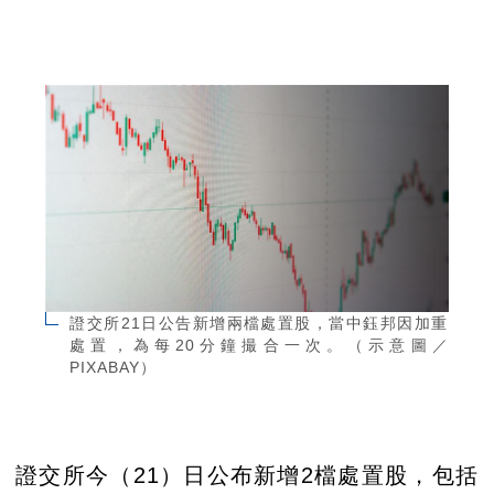
證交所21日公告新增兩檔處置股，當中鈺邦因加重
處置，為每20分鐘撮合一次。（示意圖／
PIXABAY）
證交所今（21）日公布新增2檔處置股，包括