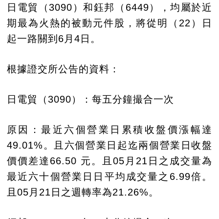
日電貿（3090）和鈺邦（6449），均屬於近
期最為火熱的被動元件股，將從明（22）日
起一路關到6月4日。
根據證交所公告的資料：
日電貿（3090）：每五分鐘撮合一次
原因：最近六個營業日累積收盤價漲幅達
49.01%。且六個營業日起迄兩個營業日收盤
價價差達66.50 元。且05月21日之成交量為
最近六十個營業日日平均成交量之6.99倍。
且05月21日之週轉率為21.26%。