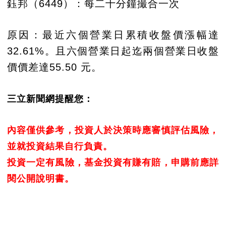
鈺邦（6449）：每二十分鐘撮合一次
原因：最近六個營業日累積收盤價漲幅達
32.61%。且六個營業日起迄兩個營業日收盤
價價差達55.50 元。
三立新聞網提醒您：
內容僅供參考，投資人於決策時應審慎評估風險，
並就投資結果自行負責。
投資一定有風險，基金投資有賺有賠，申購前應詳
閱公開說明書。