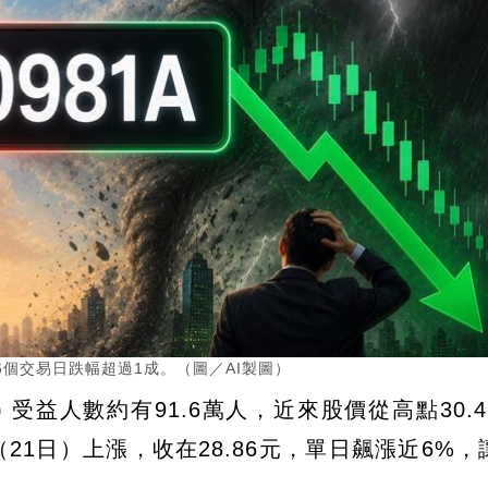
元，6個交易日跌幅超過1成。（圖／AI製圖）
) 受益人數約有91.6萬人，近來股價從高點30.
（21日）上漲，收在28.86元，單日飆漲近6%