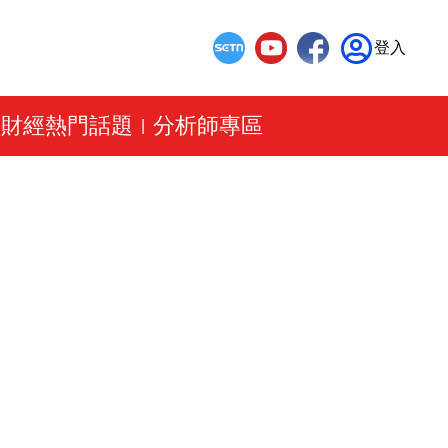
登入
財經熱門話題
分析師專區
|
|