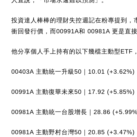
人直說，「市場永遠難以預測」。
投資達人棒棒的理財失控週記在粉專提到，市場
衝回發行價，而00991A和 00981A 更
他分享個人手上持有的以下幾檔主動型ETF
00403A 主動統一升級50｜10.01 (+3.62%)
00991A 主動復華未來50｜17.92 (+5.85%)
00981A 主動統一台股增長｜28.86 (+5.99%
00981A 主動野村台灣50｜20.85 (+3.47%)