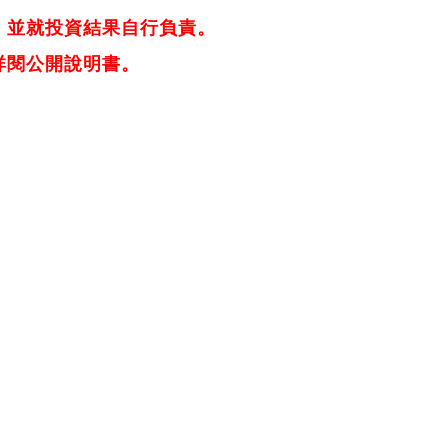
，並就投資結果自行負責。
詳閱公開說明書。