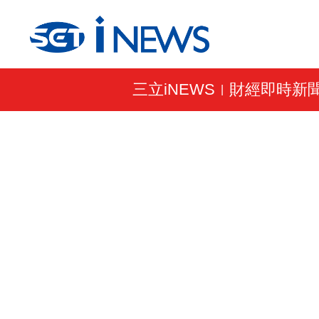
三立iNEWS
財經即時新
|