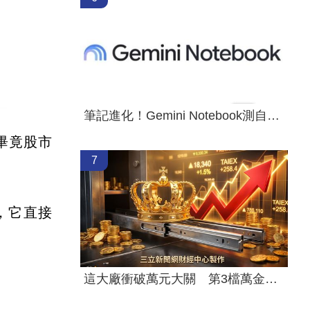
筆記進化！Gemini Notebook測自製App
，畢竟股市
7
，它直接
這大廠衝破萬元大關 第3檔萬金股誕生