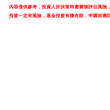
內容僅供參考，投資人於決策時應審慎評估風險
投資一定有風險，基金投資有賺有賠，申購前應