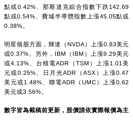
點或0.42%、那斯達克綜合指數下跌142.69
點或0.54%、費城半導體指數上漲45.05點或
0.38%。
明星個股方面，輝達（NVDA）上漲0.83美元
或0.37%。另外，IBM（IBM）上漲9.29美元
或4.13%、台積電ADR（TSM）上漲1.01美
元或0.25%、日月光ADR（ASX）上漲0.47
美元或1.48%、聯電ADR（UMC）上漲0.62
美元或3.56%。
數字皆為截稿前更新，股價請依實際報價為主