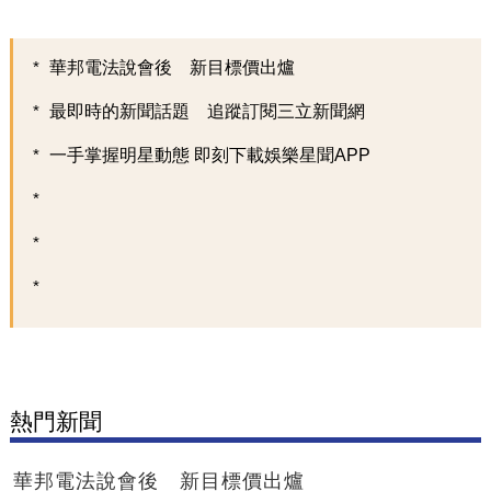
華邦電法說會後 新目標價出爐
最即時的新聞話題 追蹤訂閱三立新聞網
一手掌握明星動態 即刻下載娛樂星聞APP
熱門新聞
華邦電法說會後 新目標價出爐