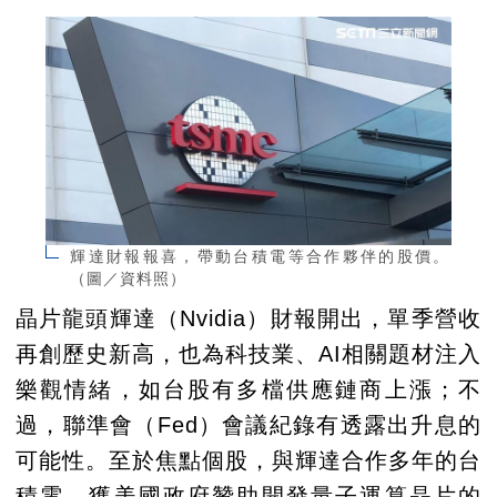
輝達財報報喜，帶動台積電等合作夥伴的股價。
（圖／資料照）
晶片龍頭輝達（Nvidia）財報開出，單季營收
再創歷史新高，也為科技業、AI相關題材注入
樂觀情緒，如台股有多檔供應鏈商上漲；不
過，聯準會（Fed）會議紀錄有透露出升息的
可能性。至於焦點個股，與輝達合作多年的台
積電、獲美國政府贊助開發量子運算晶片的