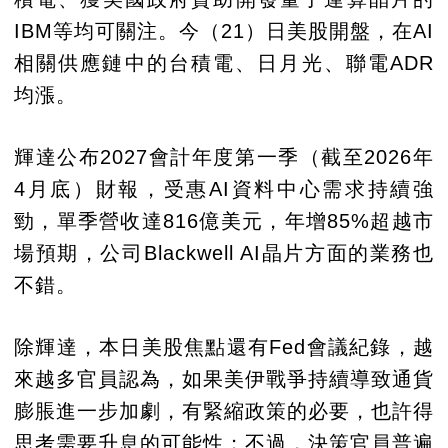
IBM等均可關注。今（21）日美股開盤，在AI
相關供應鏈中的台積電、日月光、聯電ADR
均漲。
輝達公布2027會計年度第一季（截至2026年
4月底）財報，受惠AI資料中心需求持續強
勁，單季營收達816億美元，年增85%超越市
場預期，公司Blackwell AI晶片方面的業務也
不錯。
除輝達，本日美股焦點還有Fed會議紀錄，越
來越多官員認為，如果美伊戰爭持續導致通貨
膨脹進一步加劇，有緊縮政策的必要，也許得
思考需要升息的可能性；不過，決策官員普遍