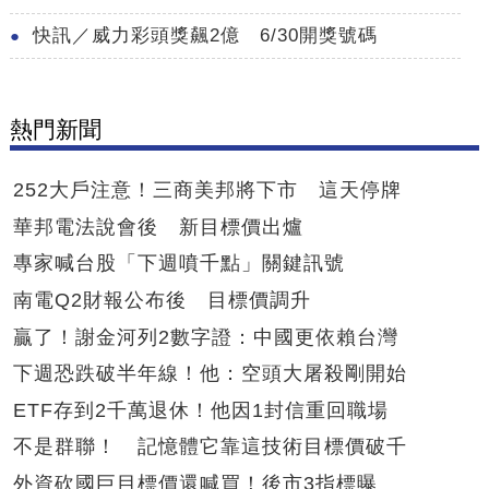
快訊／威力彩頭獎飆2億 6/30開獎號碼
熱門新聞
252大戶注意！三商美邦將下市 這天停牌
華邦電法說會後 新目標價出爐
專家喊台股「下週噴千點」關鍵訊號
南電Q2財報公布後 目標價調升
贏了！謝金河列2數字證：中國更依賴台灣
下週恐跌破半年線！他：空頭大屠殺剛開始
ETF存到2千萬退休！他因1封信重回職場
不是群聯！ 記憶體它靠這技術目標價破千
外資砍國巨目標價還喊買！後市3指標曝