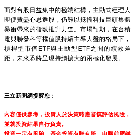
面對台股日益集中的極端結構，主動式經理人
即便費盡心思選股，仍難以抵擋科技巨頭集體
暴衝帶來的指數推升力道。市場預期，在台積
電與聯發科等權值股持續主導大盤的格局下，
槓桿型市值ETF與主動型ETF之間的績效差
距，未來恐將呈現持續擴大的兩極化發展。
三立新聞網提醒您：
內容僅供參考，投資人於決策時應審慎評估風險，
並就投資結果自行負責。
投資一定有風險，基金投資有賺有賠，申購前應詳