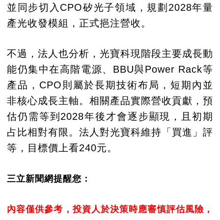
並同步切入CPO矽光子領域，規劃2028年量
產光收發模組，正式挹注營收。
不過，法人也分析，光寶科現階段主要成長動
能仍集中在高階電源、BBU與Power Rack等
產品，CPO則屬於長期技術布局，短期內並
非核心成長主軸。相關產品實際營收貢獻，預
估仍需等到2028年後才會逐步顯現，且初期
占比相對有限。法人對光寶科維持「買進」評
等，目標價上看240元。
三立新聞網提醒您：
內容僅供參考，投資人於決策時應審慎評估風險，