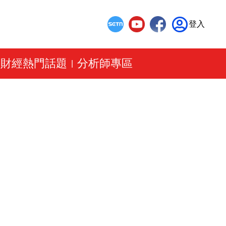
登入
財經熱門話題
分析師專區
|
|