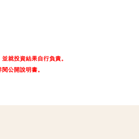
，並就投資結果自行負責。
詳閱公開說明書。