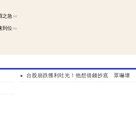
眉之急
PR
速到位
PR
台股崩跌獲利吐光！他想借錢抄底 眾嚇壞