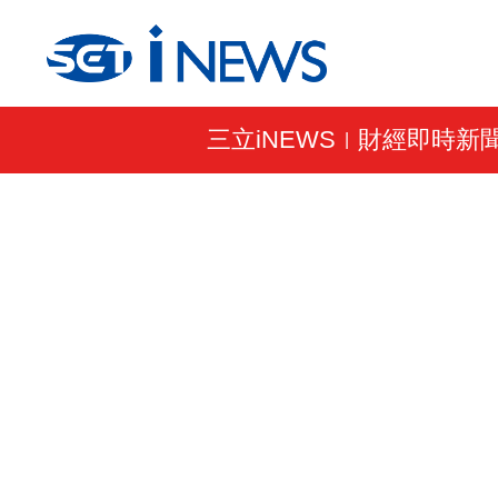
三立iNEWS
財經即時新
|