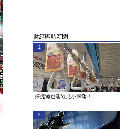
財經即時新聞
1
搭捷運也能遇見小幸運！
2