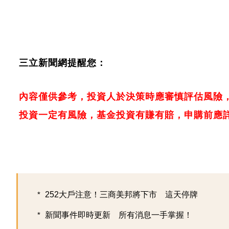
三立新聞網提醒您：
內容僅供參考，投資人於決策時應審慎評估風險
投資一定有風險，基金投資有賺有賠，申購前應
252大戶注意！三商美邦將下市 這天停牌
新聞事件即時更新 所有消息一手掌握！