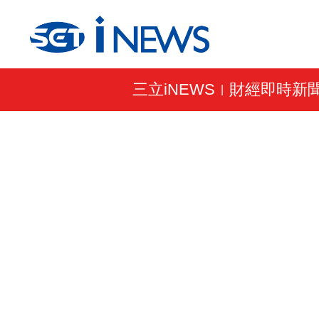
三立iNEWS
財經即時新
|