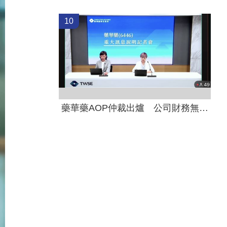
10
藥華藥AOP仲裁出爐 公司財務無重大影響