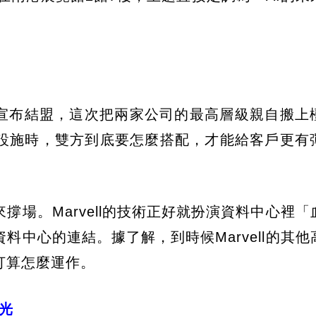
對外宣布結盟，這次把兩家公司的最高層級親自搬上
礎設施時，雙方到底要怎麼搭配，才能給客戶更有
場。Marvell的技術正好就扮演資料中心裡「
中心的連結。據了解，到時候Marvell的其他
打算怎麼運作。
搶光