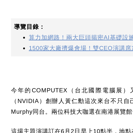
導覽目錄：
算力加網路！兩大巨頭揭密AI基礎設
1500家大廠擠爆會場！雙CEO演講
今年的COMPUTEX（台北國際電腦展
（NVIDIA）創辦人黃仁勳這次來台不只自己
Murphy同台。兩位科技大咖選在南港展
這場主題演講訂在6月2日早上10點半，地點