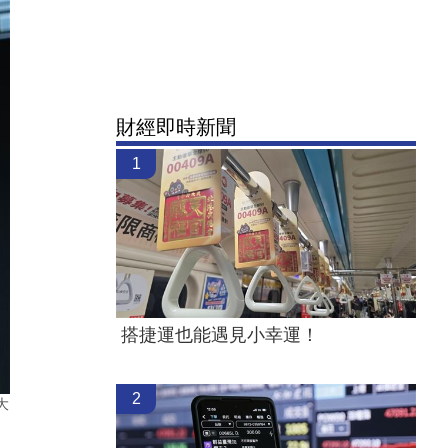
財經即時新聞
1
搭捷運也能遇見小幸運！
2
大