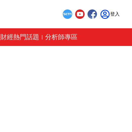
登入
財經熱門話題
分析師專區
|
|