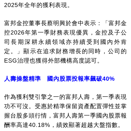
2025年全年的獲利表現。
富邦金控董事長蔡明興於會中表示：「富邦金
控2026年第一季財務表現優異，金控及子公
司長期深耕永續領域亦持續受到國內外肯
定。」顯示在追求財務增長的同時，公司的
ESG治理也獲得外部機構高度認可。
人壽操盤精準 國內股票投報率飆破40%
作為獲利雙引擎之一的富邦人壽，第一季表現
功不可沒。受惠於精準保留資產配置彈性並掌
握台股多頭行情，富邦人壽第一季國內股票報
酬率高達40.18%，績效顯著超越大盤指數。