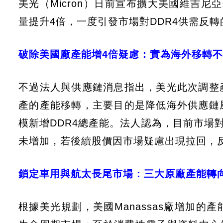
美光（Micron）日前宣布擴大美國維吉尼亞
量提升4倍，一度引發市場對DDR4供需反
破除美國廠產能增4倍疑慮：實為海外移轉
不過法人與供應鏈消息指出，美光此次調整
產的產能移轉，主要目的是降低海外供應鏈
模新增DDR4總產能。法人認為，目前市場
未增加，若後續股價因市場疑慮出現拉回，
鎖定車用與航太長尾市場：三大原廠產能轉向H
根據美光規劃，美國Manassas廠增加