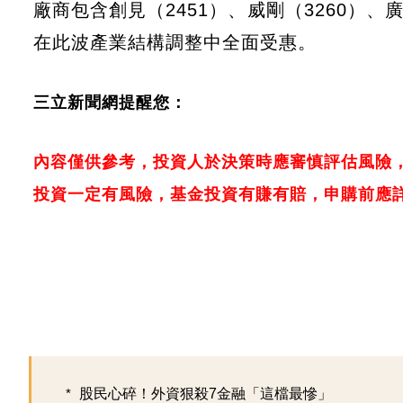
廠商包含創見（2451）、威剛（3260）、廣
在此波產業結構調整中全面受惠。
三立新聞網提醒您：
內容僅供參考，投資人於決策時應審慎評估風險
投資一定有風險，基金投資有賺有賠，申購前應
股民心碎！外資狠殺7金融「這檔最慘」