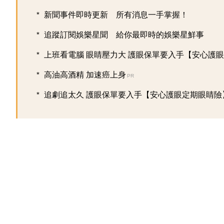
新聞事件即時更新 所有消息一手掌握！
追蹤訂閱娛樂星聞 給你最即時的娛樂星鮮事
上班看電腦 眼睛壓力大 護眼保單要入手【安心護眼定
高油高酒精 加速癌上身
PR
追劇追太久 護眼保單要入手【安心護眼定期眼睛險