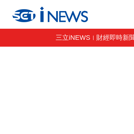
三立iNEWS
財經即時新
|