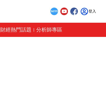
登入
財經熱門話題
分析師專區
|
|