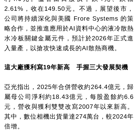
2.61%，收在149.50元。不過，展望後市，
公司將持續深化與美國 Frore Systems 的策
略合作，並推進應用於AI資料中心的液冷散熱
水冷板關鍵金屬元件，預計於2026年正式進
入量產，以搶攻快速成長的AI散熱商機。
這大廠獲利寫19年新高 手握三大發展契機
亞光指出，2025年合併營收約264.4億元，歸
屬母公司淨利約18.43億元，每股盈餘約6.6
元，營收與獲利雙雙改寫2007年以來新高。
其中，數位相機出貨量達274萬台，較2024年
倍增。