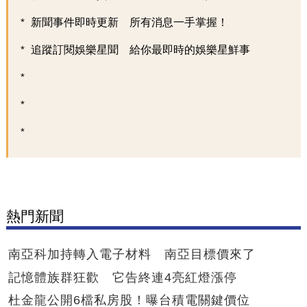
新聞事件即時更新 所有消息一手掌握！
追蹤訂閱娛樂星聞 給你最即時的娛樂星鮮事
熱門新聞
南亞科加持轉入電子材料 南亞目標價來了
記憶體族群狂歡 它告終連4亮紅燈漲停
杜金龍公開6檔私房股！曝台積電關鍵價位