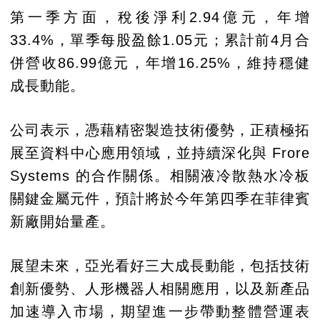
第一季方面，稅後淨利2.94億元，年增
33.4%，單季每股盈餘1.05元；累計前4月合
併營收86.99億元，年增16.25%，維持穩健
成長動能。
公司表示，憑藉精密製造技術優勢，正積極拓
展至資料中心應用領域，並持續深化與 Frore
Systems 的合作關係。相關液冷散熱水冷板
關鍵金屬元件，預計將於今年第四季在菲律賓
新廠開始量產。
展望未來，亞光看好三大成長動能，包括技術
創新優勢、人形機器人相關應用，以及新產品
加速導入市場，期望進一步帶動整體營運表