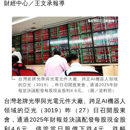
財經中心／王文承報導
台灣老牌光學與光電元件大廠、跨足AI機器人領域
的亞光（3019），昨日召開股東會，通過2025年財
報並決議配發每股現金股利4.6元。（圖／資料照）
台灣老牌光學與光電元件大廠、跨足AI機器人
領域的亞光（3019）昨（27）日召開股東
會，通過2025年財報並決議配發每股現金股
利4.6元。儘管當日股價下跌4元、跌幅