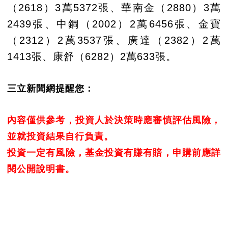
（2618）3萬5372張、華南金（2880）3萬
2439張、中鋼（2002）2萬6456張、金寶
（2312）2萬3537張、廣達（2382）2萬
1413張、康舒（6282）2萬633張。
三立新聞網提醒您：
內容僅供參考，投資人於決策時應審慎評估風險，
並就投資結果自行負責。
投資一定有風險，基金投資有賺有賠，申購前應詳
閱公開說明書。