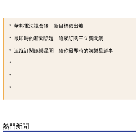
華邦電法說會後 新目標價出爐
最即時的新聞話題 追蹤訂閱三立新聞網
追蹤訂閱娛樂星聞 給你最即時的娛樂星鮮事
熱門新聞