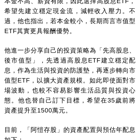
本金不高、薪資有限，因此選擇高股息ETF，
希望先建立穩定現金流，減輕收入壓力。不
過，他也指出，若本金較小，長期而言市值型
ETF其實更具報酬優勢。
他進一步分享自己的投資策略為「先高股息、
後市值型」，先透過高股息ETF建立穩定配
息，作為生活與投資的防護墊，再逐步轉向市
值型ETF，以擴大資產規模。如此即使面對市
場波動，也較不容易影響生活品質與投資心
態。他也替自己訂下目標，希望在35歲前將
資產提升至1500萬元。
目前，「阿愷存股」的資產配置與預估年配息
如下：