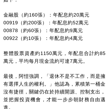
金融股（約160張）：年配息約20萬元
00919（約200張）：年配息約52萬元
00878（約60張）：年配息約9萬元
00922（約10張）：年配息約4萬元
整體股票資產約1150萬元，年配息合計約85
萬元，平均每月現金流約可達7萬元。
最後，阿愷強調，「退休不是不工作，而是擁
有選擇人生的權利。」他認為，累積第一桶金
沒有捷徑，關鍵仍在於持續開源、控制支出，
並把握投資機會，才能一步步朝財務自由邁
進。