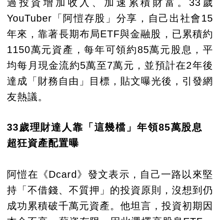
過投資增加收入、加速累積財富。33歲
YouTuber「阿愷存股」分享，自己出社會15
年來，靠著長期布局ETF與金融股，已累積約
1150萬元資產，每年可領約85萬元股息，平
均每月現金流約5萬至7萬元，並預計在2年後
達成「財務自由」目標，貼文曝光後，引發網
友熱議。
33歲理財達人靠「這幾檔」年領85萬股息
超狂資產配置曝
阿愷在《Dcard》發文表示，自己一路以來堅
持「不借錢、不質押」的投資原則，沒想到仍
成功累積破千萬元資產。他坦言，投資初期因