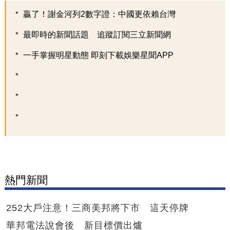
贏了！謝金河列2數字證：中國更依賴台灣
最即時的新聞話題 追蹤訂閱三立新聞網
一手掌握明星動態 即刻下載娛樂星聞APP
熱門新聞
252大戶注意！三商美邦將下市 這天停牌
華邦電法說會後 新目標價出爐