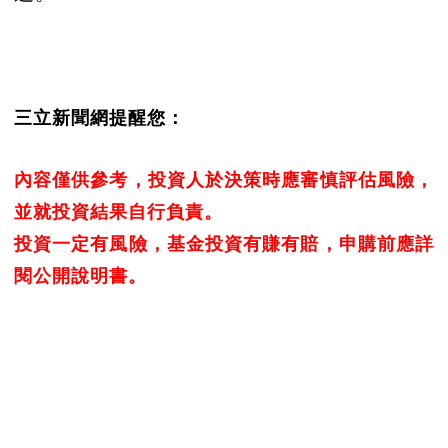
三立新聞網提醒您：
內容僅供參考，投資人於決策時應審慎評估風險，
並就投資結果自行負責。
投資一定有風險，基金投資有賺有賠，申購前應詳
閱公開說明書。