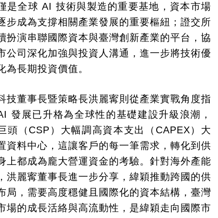
僅是全球 AI 技術與製造的重要基地，資本市場
逐步成為支撐相關產業發展的重要樞紐；證交所
續扮演串聯國際資本與臺灣創新產業的平台，協
市公司深化加強與投資人溝通，進一步將技術優
化為長期投資價值。
科技董事長暨策略長洪麗寗則從產業實戰角度指
AI 發展已升格為全球性的基礎建設升級浪潮，
巨頭（CSP）大幅調高資本支出（CAPEX）大
置資料中心，這讓客戶的每一筆需求，轉化到供
身上都成為龐大營運資金的考驗。針對海外產能
，洪麗寗董事長進一步分享，緯穎推動跨國的供
布局，需要高度穩健且國際化的資本結構，臺灣
市場的成長活絡與高流動性，是緯穎走向國際市