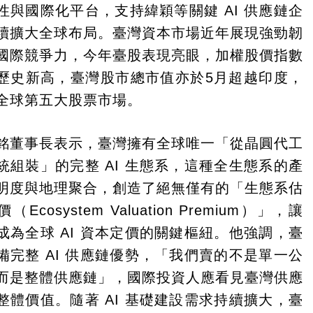
性與國際化平台，支持緯穎等關鍵 AI 供應鏈企
續擴大全球布局。臺灣資本市場近年展現強勁韌
國際競爭力，今年臺股表現亮眼，加權股價指數
歷史新高，臺灣股市總市值亦於5月超越印度，
全球第五大股票市場。
銘董事長表示，臺灣擁有全球唯一「從晶圓代工
統組裝」的完整 AI 生態系，這種全生態系的產
明度與地理聚合，創造了絕無僅有的「生態系估
（Ecosystem Valuation Premium）」，讓
成為全球 AI 資本定價的關鍵樞紐。他強調，臺
備完整 AI 供應鏈優勢，「我們賣的不是單一公
而是整體供應鏈」，國際投資人應看見臺灣供應
整體價值。隨著 AI 基礎建設需求持續擴大，臺