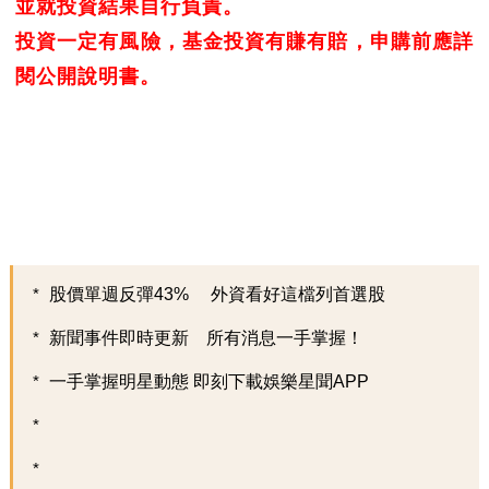
並就投資結果自行負責。
投資一定有風險，基金投資有賺有賠，申購前應詳
閱公開說明書。
股價單週反彈43% 外資看好這檔列首選股
新聞事件即時更新 所有消息一手掌握！
一手掌握明星動態 即刻下載娛樂星聞APP