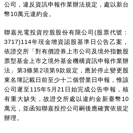
公司，違反資訊申報作業辦法規定，處以新台
幣10萬元違約金。
聯嘉光電投資控股股份有限公司(股票代號：
3717)114年現金增資認股基準日公告乙案，
依證交所「對有價證券上市公司及境外指數股
票型基金上市之境外基金機構資訊申報作業辦
法」第3條第2項第9款規定，應於停止變更股
東名簿記載日前至少十二個營業日申報，惟該
公司遲至115年5月21日始完成公告申報，核
有重大缺失，故證交所處以違約金新臺幣10
萬元，並函知聯嘉投控公司嗣後應確實依規定
辦理。