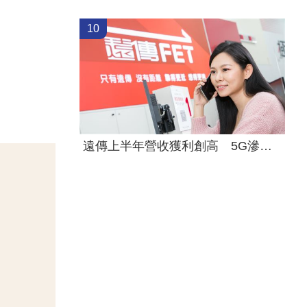
10
遠傳上半年營收獲利創高 5G滲透率居冠