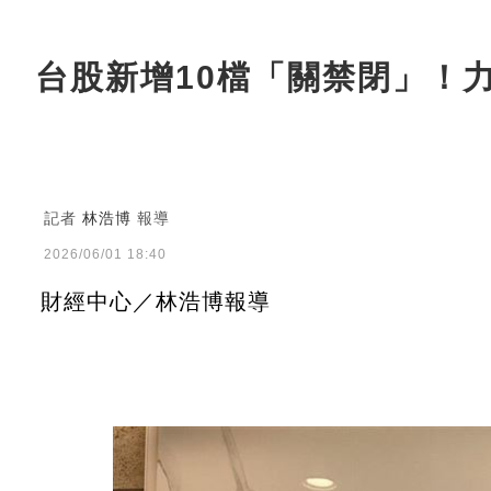
台股新增10檔「關禁閉」！力
記者
林浩博
報導
2026/06/01 18:40
財經中心／林浩博報導