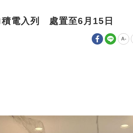
積電入列 處置至6月15日
A-