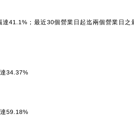
達41.1%；最近30個營業日起迄兩個營業日之
34.37%
59.18%