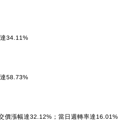
34.11%
58.73%
價漲幅達32.12%；當日週轉率達16.01%