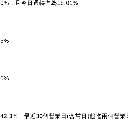
0%，且今日週轉率為18.01%
6%
0%
2.3%；最近30個營業日(含當日)起迄兩個營業