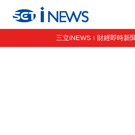
三立iNEWS
財經即時新
|