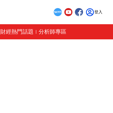
登入
財經熱門話題
分析師專區
|
|