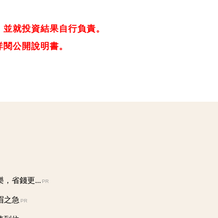
，並就投資結果自行負責。
詳閱公開說明書。
省錢更...
PR
眉之急
PR