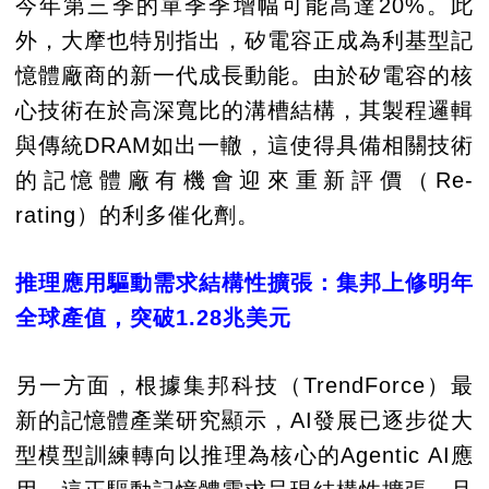
今年第三季的單季季增幅可能高達20%。此
外，大摩也特別指出，矽電容正成為利基型記
憶體廠商的新一代成長動能。由於矽電容的核
心技術在於高深寬比的溝槽結構，其製程邏輯
與傳統DRAM如出一轍，這使得具備相關技術
的記憶體廠有機會迎來重新評價（Re-
rating）的利多催化劑。
推理應用驅動需求結構性擴張：集邦上修明年
全球產值，突破1.28兆美元
另一方面，根據集邦科技（TrendForce）最
新的記憶體產業研究顯示，AI發展已逐步從大
型模型訓練轉向以推理為核心的Agentic AI應