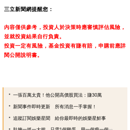
三立新聞網提醒您：
內容僅供參考，投資人於決策時應審慎評估風險，
並就投資結果自行負責。
投資一定有風險，基金投資有賺有賠，申購前應詳
閱公開說明書。
一張百萬太貴！他公開高價股買法：賺30萬
新聞事件即時更新 所有消息一手掌握！
追蹤訂閱娛樂星聞 給你最即時的娛樂星鮮事
肚腩一抓一大把，只需1個雞蛋，用一個瘦一個