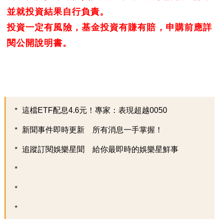
並就投資結果自行負責。
投資一定有風險，基金投資有賺有賠，申購前應詳
閱公開說明書。
這檔ETF配息4.6元！專家：表現超越0050
新聞事件即時更新 所有消息一手掌握！
追蹤訂閱娛樂星聞 給你最即時的娛樂星鮮事