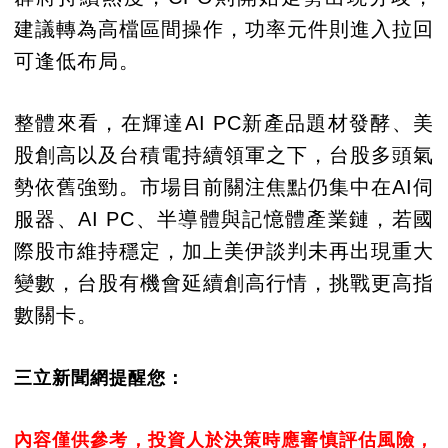
建議轉為高檔區間操作，功率元件則進入拉回
可逢低布局。
整體來看，在輝達AI PC新產品題材發酵、美
股創高以及台積電持續領軍之下，台股多頭氣
勢依舊強勁。市場目前關注焦點仍集中在AI伺
服器、AI PC、半導體與記憶體產業鏈，若國
際股市維持穩定，加上美伊談判未再出現重大
變數，台股有機會延續創高行情，挑戰更高指
數關卡。
三立新聞網提醒您：
內容僅供參考，投資人於決策時應審慎評估風險，