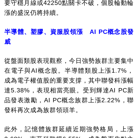
要守穩月線或42250點關卡不破，個股輪動輪
漲的盛況仍將持續。
半導體、塑膠、資服股領漲 AI PC概念股發
威
從盤面類股表現觀察，今日強勢族群主要集中
在電子與AI概念股。半導體類股上漲1.7%，
成為電子權值股的重要支撐，其中聯發科漲幅
達5.38%，表現相當亮眼。受到輝達AI PC新
品發表激勵，AI PC概念族群上漲2.22%，聯
發科再次成為族群領頭羊。
此外，記憶體族群延續近期強勢格局，上漲