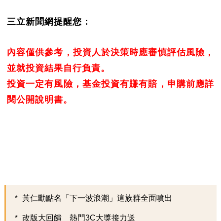
三立新聞網提醒您：
內容僅供參考，投資人於決策時應審慎評估風險，
並就投資結果自行負責。
投資一定有風險，基金投資有賺有賠，申購前應詳
閱公開說明書。
黃仁勳點名「下一波浪潮」這族群全面噴出
改版大回饋 熱門3C大獎接力送