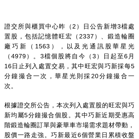
證交所與櫃買中心昨（2）日公告新增3檔處
置股，包括記憶體旺宏（2337）、鍛造輪圈
廠巧新（1563），以及光通訊股華星光
（4979）。3檔個股將自今（3）日起至6月
16日止列入處置交易，其中旺宏與巧新採每5
分鐘撮合一次，華星光則採20分鐘撮合一
次。
根據證交所公告，本次列入處置股的旺宏與巧
新均屬5分鐘撮合個股。其中巧新近期受惠高
階鍛造輪圈訂單與豪華車市場需求題材帶動，
股價一路走強。巧新最近6個營業日累積收盤