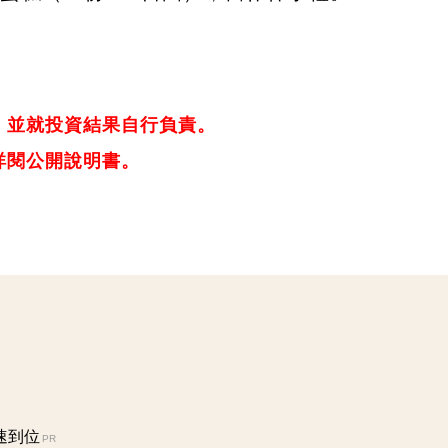
，並就投資結果自行負責。
詳閱公開說明書。
速到位
PR