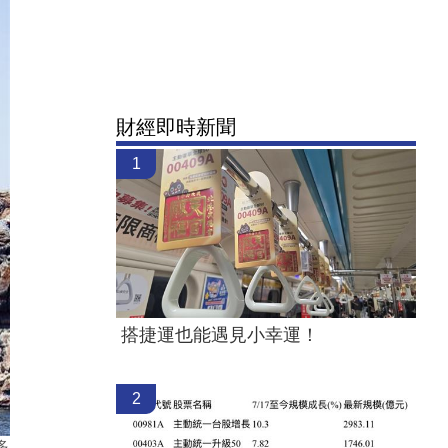
財經即時新聞
1
搭捷運也能遇見小幸運！
2
多