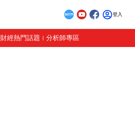
登入
財經熱門話題
分析師專區
|
|