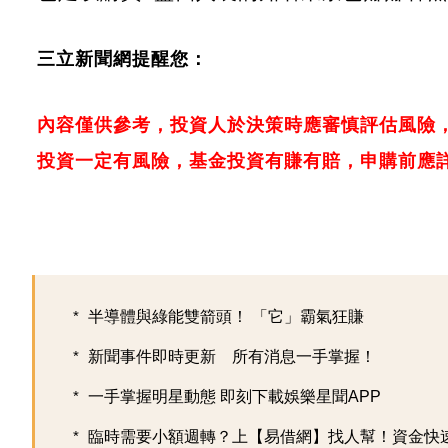
三立新聞網提醒您：
內容僅供參考，投資人於決策時應審慎評估風險
投資一定有風險，基金投資有賺有賠，申購前應
半導體與綠能雙箭頭！ 「它」霸氣狂賺
新聞事件即時更新 所有消息一手掌握！
一手掌握明星動態 即刻下載娛樂星聞APP
臨時需要小額週轉？上【易借網】找人幫！資金快