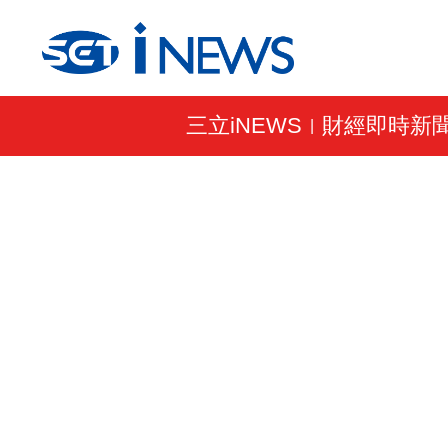
三立iNEWS
財經即時新
|