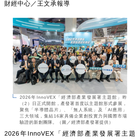
財經中心／王文承報導
2026年InnoVEX「經濟部產業發展署主題館」昨
（2）日正式開館，產發署首度以主題館形式參展，
聚焦「半導體晶片」、「無人系統」及「AI應用」
三大領域，集結16家具備企業創投實力與國際市場
驗證的新創團隊。（圖／經濟部產發署提供）
2026年InnoVEX「經濟部產業發展署主題