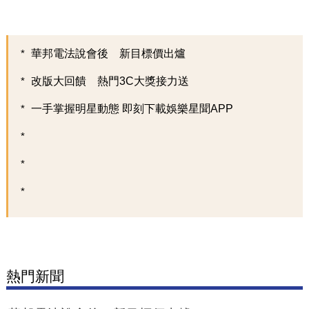
華邦電法說會後 新目標價出爐
改版大回饋 熱門3C大獎接力送
一手掌握明星動態 即刻下載娛樂星聞APP
熱門新聞