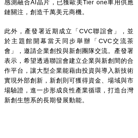
感測融合AI晶片，已獲歐美Tier one車用供應
鏈關注，創造千萬美元商機。
此外，產發署近期成立「CVC聯誼會」，並
於主題館開幕當天同步舉辦「CVC交流茶
會」，邀請企業創投與新創團隊交流。產發署
表示，希望透過聯誼會建立企業與新創間的合
作平台，讓大型企業能藉由投資與導入新技術
實現外部創新，新創則可獲得資金、場域與市
場驗證，進一步形成良性產業循環，打造台灣
新創生態系的長期發展動能。