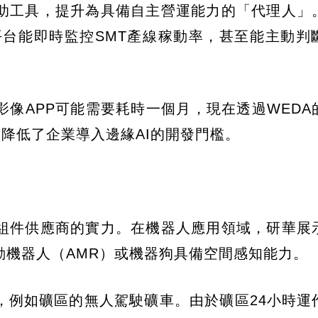
輔助工具，提升為具備自主營運能力的「代理人」
EDA平台能即時監控SMT產線稼動率，甚至能主動
像APP可能需要耗時一個月，現在透過WEDA
幅降低了企業導入邊緣AI的開發門檻。
組件供應商的實力。在機器人應用領域，研華展
動機器人（AMR）或機器狗具備空間感知能力。
，例如礦區的無人駕駛礦車。由於礦區24小時運