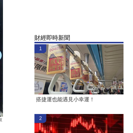
財經即時新聞
1
搭捷運也能遇見小幸運！
2
技
。