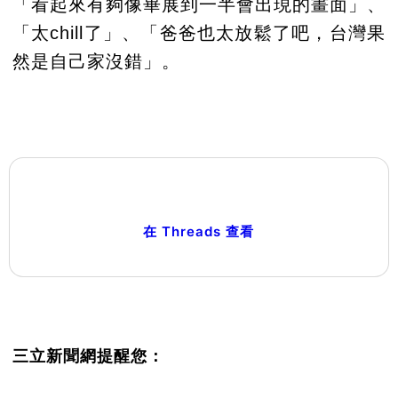
「看起來有夠像畢展到一半會出現的畫面」、
「太chill了」、「爸爸也太放鬆了吧，台灣果
然是自己家沒錯」。
在 Threads 查看
三立新聞網提醒您：