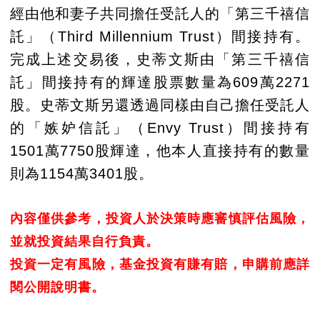
經由他和妻子共同擔任受託人的「第三千禧信
託」（Third Millennium Trust）間接持有。
完成上述交易後，史蒂文斯由「第三千禧信
託」間接持有的輝達股票數量為609萬2271
股。史蒂文斯另還透過同樣由自己擔任受託人
的「嫉妒信託」（Envy Trust）間接持有
1501萬7750股輝達，他本人直接持有的數量
則為1154萬3401股。
內容僅供參考，投資人於決策時應審慎評估風險，
並就投資結果自行負責。
投資一定有風險，基金投資有賺有賠，申購前應詳
閱公開說明書。