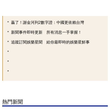
贏了！謝金河列2數字證：中國更依賴台灣
新聞事件即時更新 所有消息一手掌握！
追蹤訂閱娛樂星聞 給你最即時的娛樂星鮮事
熱門新聞