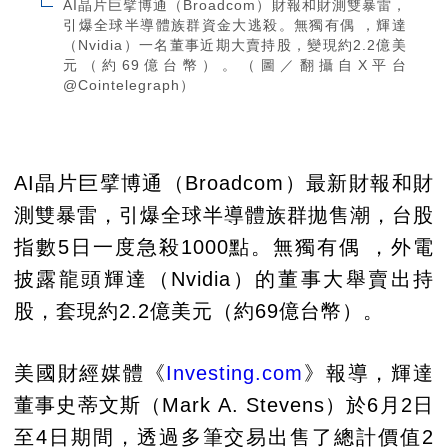
AI晶片巨擘博通（Broadcom）財報和財測雙暴雷，
引爆全球半導體族群資金大逃殺。無獨有偶 ，輝達
（Nvidia）一名董事近期大賣持股，變現約2.2億美
元（約69億台幣）。（圖／翻攝自X平台
@Cointelegraph）
AI晶片巨擘博通（Broadcom）最新財報和財
測雙暴雷，引爆全球半導體族群拋售潮，台股
指數5日一度急殺1000點。無獨有偶 ，外電
披露龍頭輝達（Nvidia）的董事大舉賣出持
股，套現約2.2億美元（約69億台幣）。
美國財經媒體《
Investing.com
》報導，輝達
董事史蒂文斯（Mark A. Stevens）於6月2日
至4日期間，透過多筆交易出售了總計價值2