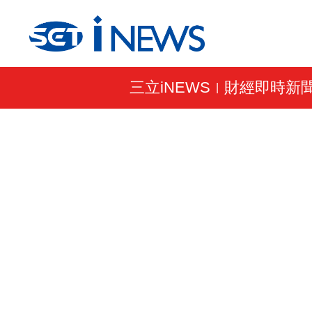
三立iNEWS
財經即時新
|