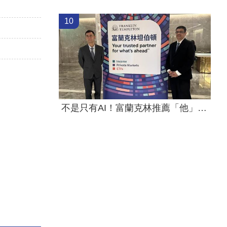
10
不是只有AI！富蘭克林推薦「他」紅利更多