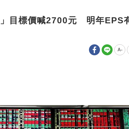
目標價喊2700元 明年EPS
A-