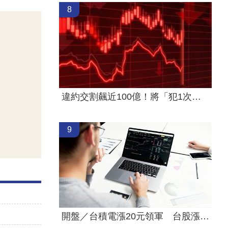
8
違約交割飆近100億！將「犯1次就圈存」
9
開盤／台積電漲20元領軍 台股漲近400點