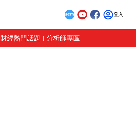
登入
財經熱門話題
分析師專區
|
|