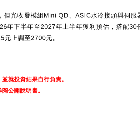
光收發模組Mini QD、ASIC水冷接頭與伺服
6年下半年至2027年上半年獲利預估，搭配30
5元上調至2700元。
，並就投資結果自行負責。
詳閱公開說明書。