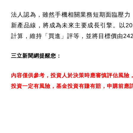
法人認為，雖然手機相關業務短期面臨壓力，但
新產品線，將成為未來主要成長引擎。以202
計算，維持「買進」評等，並將目標價由242
三立新聞網提醒您：
內容僅供參考，投資人於決策時應審慎評估風險
投資一定有風險，基金投資有賺有賠，申購前應