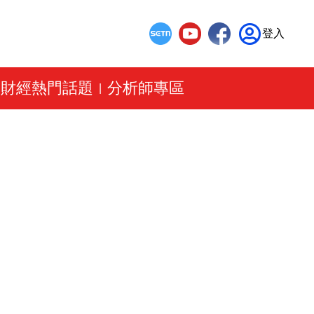
登入
財經熱門話題
分析師專區
|
|