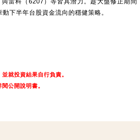
5）與雷科（6207）等皆具潛力。趁大盤修正期間
牽動下半年台股資金流向的穩健策略。
，並就投資結果自行負責。
詳閱公開說明書。