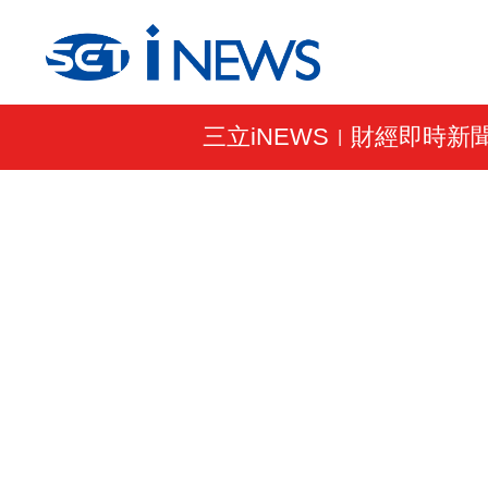
三立iNEWS
財經即時新
|