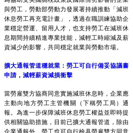
與勞工，勞動部勞動力發展署持續推動「減班
休息勞工再充電計畫」，透過在職訓練協助企
業穩定營運、留用人才，也支持勞工在減班休
息期間持續精進專業技能，減輕工時縮減及薪
資減少的影響，共同穩定就業與勞動市場。
擴大通報管道穩就業：勞工可自行備妥協議書
申請，減輕薪資減損衝擊
當勞雇雙方協商同意實施減班休息時，企業應
主動向地方勞工主管機關（下稱勞工局）通
報。為進一步保障減班休息勞工權益並即時提
供相關協助措施，目前已擴大通報管道，除由
企業通報外，勞工也可自行檢具勞雇雙方同意