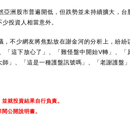
然亞洲股市普遍開低，但跌勢並未持續擴大，台
不少投資人相當意外。
議，不少網友將焦點放在謝金河的分析上，紛紛
、「這下放心了」、「難怪盤中開始V轉」、「
大師」、「這是一種護盤訊號嗎」、「老謝護盤
，並就投資結果自行負責。
詳閱公開說明書。