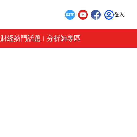
登入
財經熱門話題
分析師專區
|
|