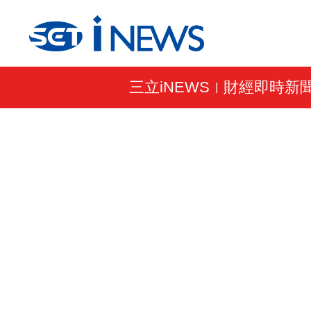
三立iNEWS
財經即時新
|