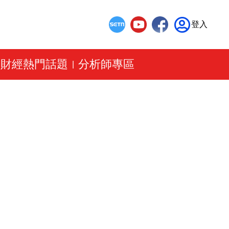
登入
財經熱門話題
分析師專區
|
|