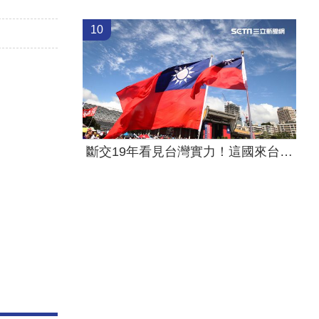
10
斷交19年看見台灣實力！這國來台尋找商機