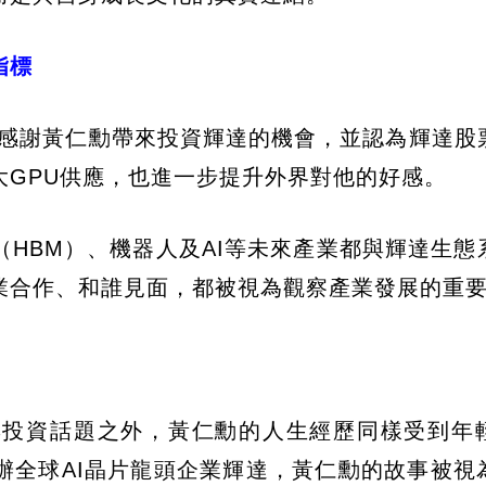
指標
，許多人感謝黃仁勳帶來投資輝達的機會，並認為輝達
大GPU供應，也進一步提升外界對他的好感。
HBM）、機器人及AI等未來產業都與輝達生態
業合作、和誰見面，都被視為觀察產業發展的重
與投資話題之外，黃仁勳的人生經歷同樣受到年
辦全球AI晶片龍頭企業輝達，黃仁勳的故事被視