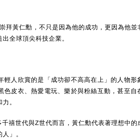
，許多人崇拜黃仁勳，不只是因為他的成功，更因為他
造出全球頂尖科技企業。
年輕人欣賞的是「成功卻不高高在上」的人物形
黑色皮衣、熱愛電玩、樂於與粉絲互動，甚至自
和力。
，對許多千禧世代與Z世代而言，黃仁勳代表著理想中
的人」。