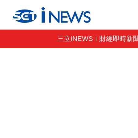
三立iNEWS
財經即時新
|