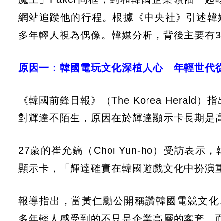
網站追蹤他的行程。根據《中央社》引述韓
多年輕人視為偶像。韓媒分析，背後主要有
原因一：韓國電玩文化深植人心 年輕世代
《韓國前鋒日報》（The Korea Heral
對輝達不陌生，原因在於輝達顯示卡長期是
27歲的崔允鎬（Choi Yun-ho）受
顯示卡，「輝達確實在韓國遊戲文化中扮演
報導指出，當黃仁勳公開稱讚韓國電競文化、
多年輕人感受到的不只是企業高層的客套，