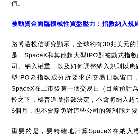
值。
被動資金面臨機械性買盤壓力：指數納入規
路博邁投信研究顯示，全球約有30兆美元
是，SpaceX和其他超大型IPO對被動式
司、納入權重，以及如何調整納入規則以應
型IPO為指數成分所要求的交易日數窗口
SpaceX在上市後第一個交易日（目前預計
較之下，標普道瓊指數決定，不會將納入超
6個月，也不會豁免對這些公司的獲利能力
重要的是，要精確地計算SpaceX在納