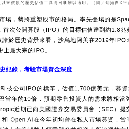
久以來依賴的歷史估值工具將日漸難以適用。（圖／翻攝自X平
場，勢將重塑股市的格局。率先登場的是Spac
首次公開募股（IPO）的目標估值達到約1.8兆
放諸於歷史背景來看，沙烏地阿美在2019年IPO
史上最大宗的IPO。
創歷史紀錄，考驗市場資金深度
科技公司IPO的標竿，估值1,700億美元，募資
里巴巴當年的10倍，預期零售投資人的需求將相當
ropic近期已向美國證券交易委員會（SEC）提
pic 和 Open AI在今年初均曾在私人市場募資，