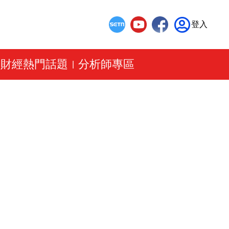
登入
財經熱門話題
分析師專區
|
|