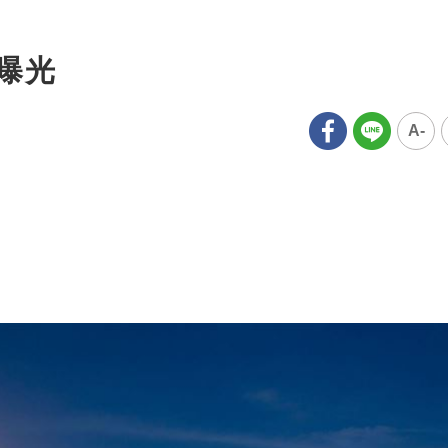
法曝光
A-