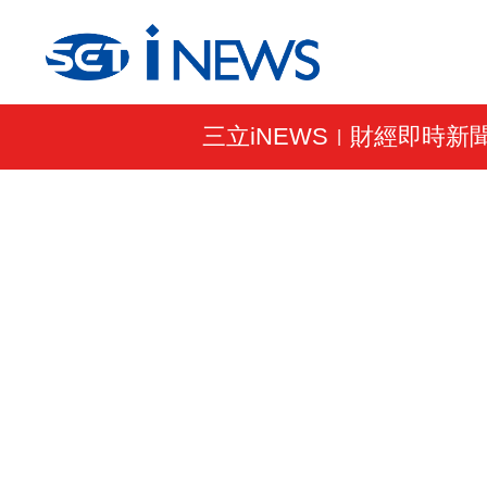
三立iNEWS
財經即時新
|