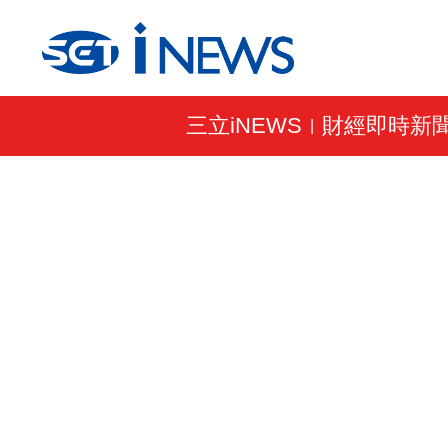
三立iNEWS
財經即時新
|