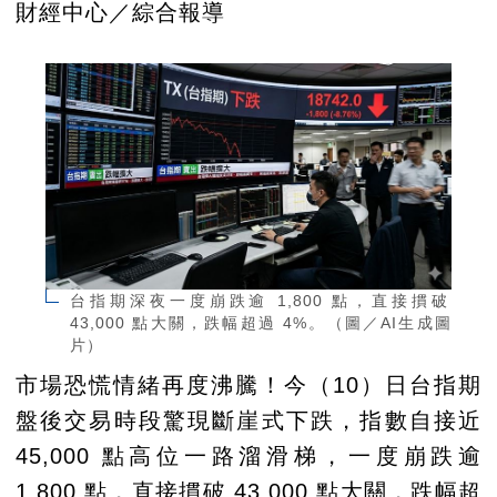
財經中心／綜合報導
台指期深夜一度崩跌逾 1,800 點，直接摜破
43,000 點大關，跌幅超過 4%。（圖／AI生成圖
片）
市場恐慌情緒再度沸騰！今（10）日台指期
盤後交易時段驚現斷崖式下跌，指數自接近
45,000 點高位一路溜滑梯，一度崩跌逾
1,800 點，直接摜破 43,000 點大關，跌幅超