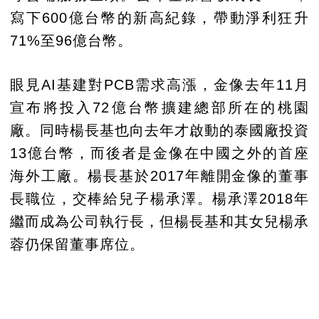
寫下600億台幣的新高紀錄，帶動淨利狂升
71%至96億台幣。
眼見AI基建對PCB需求高漲，金像去年11月
宣布將投入72億台幣擴建總部所在的桃園
廠。同時楊長基也向去年才啟動的泰國廠投資
13億台幣，而後者是金像在中國之外的首座
海外工廠。楊長基於2017年離開金像的董事
長職位，交棒給兒子楊承澤。楊承澤2018年
繼而成為公司執行長，但楊長基和其女兒楊承
蓉仍保留董事席位。