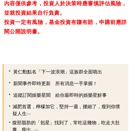
內容僅供參考，投資人於決策時應審慎評估風險，
並就投資結果自行負責。
投資一定有風險，基金投資有賺有賠，申購前應詳
閱公開說明書。
黃仁勳點名「下一波浪潮」這族群全面噴出
新聞事件即時更新 所有消息一手掌握！
追蹤訂閱娛樂星聞 給你最即時的娛樂星鮮事
減肥首選，檸檬加它，堅持一週，腰細了，瘦到你懷
疑人生
PR
腹部脂肪的「剋星」找到了，常吃這幾物，吃走大肚
囊，瘦出...
PR