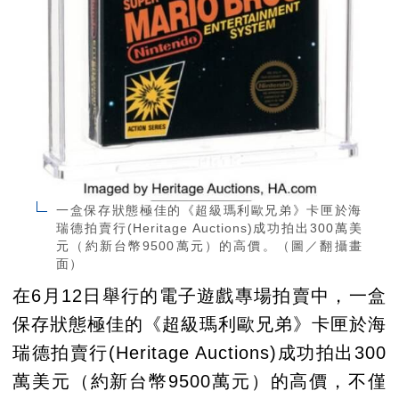
一盒保存狀態極佳的《超級瑪利歐兄弟》卡匣於海
瑞德拍賣行(Heritage Auctions)成功拍出300萬美
元（約新台幣9500萬元）的高價。（圖／翻攝畫
面）
在6月12日舉行的電子遊戲專場拍賣中，一盒
保存狀態極佳的《超級瑪利歐兄弟》卡匣於海
瑞德拍賣行(Heritage Auctions)成功拍出300
萬美元（約新台幣9500萬元）的高價，不僅