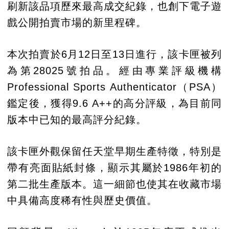
刷新該品項歷來最高成交紀錄，也創下電子遊
戲公開拍賣市場的新里程碑。
本次拍賣於6月12日至13日進行，該卡匣被列
為第28025號拍品。經由專業評級機構
Professional Sports Authenticator（PSA）
鑑定後，獲得9.6 A++的高分評級，為目前同
版本中已知的最高評分紀錄。
該卡匣外觀保留任天堂早期生產特徵，特別是
帶有亮面貼紙封條，顯示其屬於1986年初的
第二批生產版本。這一細節也使其在收藏市場
中具備高度稀有性與歷史價值。