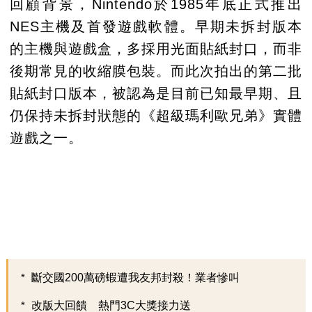
回顧背景，Nintendo於1985年底正式推出
NES主機及首發遊戲軟體。早期未拆封版本
的主機與遊戲盒，多採用光面貼紙封口，而非
後期常見的收縮膜包裝。而此次拍出的第二批
貼紙封口版本，被認為是目前已知最早期、且
仍保持未拆封狀態的《超級瑪利歐兄弟》實體
遊戲之一。
斷交國200萬磅蝦遭我友邦封殺！業者慘叫
改版大回饋 熱門3C大獎接力送