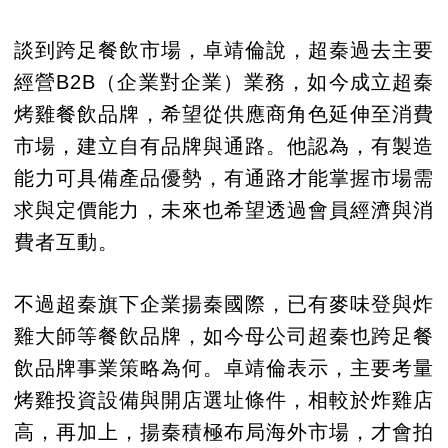
談到跨足餐飲市場，卓靖倫說，超秦過去主要
經營B2B（企業對企業）業務，如今成立超秦
烤雞餐飲品牌，希望從供應商角色延伸至消費
市場，建立自有品牌與通路。他認為，有製造
能力可具備產品優勢，有通路才能掌握市場需
求與定價能力，未來也希望透過會員經濟與消
費者互動。
不過超秦旗下企業揚秦國際，已有麥味登與炸
雞大師等餐飲品牌，如今母公司超秦也跨足餐
飲品牌事業策略為何。卓靖倫表示，主要考量
烤雞投資設備與開店選址條件，相較於炸雞店
高，再加上，揚秦積極布局海外市場，才會拍