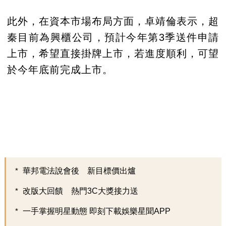
此外，在資本市場布局方面，卓靖倫表示，超
秦目前為興櫃公司，預計今年第3季送件申請
上市，希望直接掛牌上市，若進度順利，可望
於今年底前完成上市。
華邦電法說會後 新目標價出爐
改版大回饋 熱門3C大獎接力送
一手掌握明星動態 即刻下載娛樂星聞APP