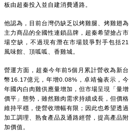
板由超秦投入並自建消費通路。
他認為，目前台灣仍缺乏以烤雞腿、烤雞翅為
主力商品的全國性連鎖品牌，超秦希望搶占市
場空缺，不過現有潛在市場競爭對手包括21
風味館、頂呱呱、香雞城。
營運方面，超秦今年前5個月累計營收為新台
幣16.17億元，年增0.08%，卓靖倫表示，今
年國內白肉雞供應量增加，但市場呈現「量增
價平」態勢，雖然雞肉需求持續成長，但價格
維持平穩，使營收增幅有限；因此也希望透過
加工調理、熟食產品及通路經營，提高產品附
加價值。