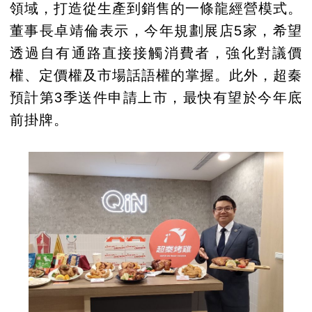
領域，打造從生產到銷售的一條龍經營模式。
董事長卓靖倫表示，今年規劃展店5家，希望
透過自有通路直接接觸消費者，強化對議價
權、定價權及市場話語權的掌握。此外，超秦
預計第3季送件申請上市，最快有望於今年底
前掛牌。