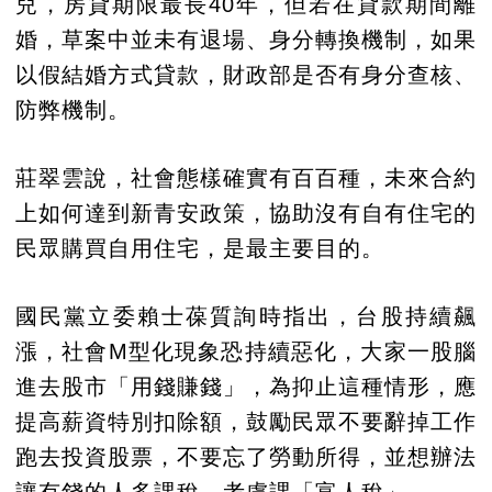
兒，房貸期限最長40年，但若在貸款期間離
婚，草案中並未有退場、身分轉換機制，如果
以假結婚方式貸款，財政部是否有身分查核、
防弊機制。
莊翠雲說，社會態樣確實有百百種，未來合約
上如何達到新青安政策，協助沒有自有住宅的
民眾購買自用住宅，是最主要目的。
國民黨立委賴士葆質詢時指出，台股持續飆
漲，社會M型化現象恐持續惡化，大家一股腦
進去股市「用錢賺錢」，為抑止這種情形，應
提高薪資特別扣除額，鼓勵民眾不要辭掉工作
跑去投資股票，不要忘了勞動所得，並想辦法