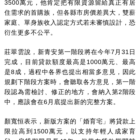
3500萬元，他肯定把有限資源留給真正有居
住需求的首購族，但各縣市房價差異大，雙薪
家庭、單身族收入認定方式若未審慎設計，恐
衍生更多不公平。
莊翠雲說，新青安第一階段將在今年7月31日
完成，目前貸款額度最高是1000萬元、最高
是8成，過程中各界也提出相當多意見，因此
規劃下階段方案時，會聽取各方意見，第一階
段認為需檢討、修正的地方，會納入第2階段
中，應該會在6月底提出新的完整方案。
顏寬恒表示，新版方案的「婚育宅」將貸款上
限拉高到1500萬元，以支持年輕人成家育