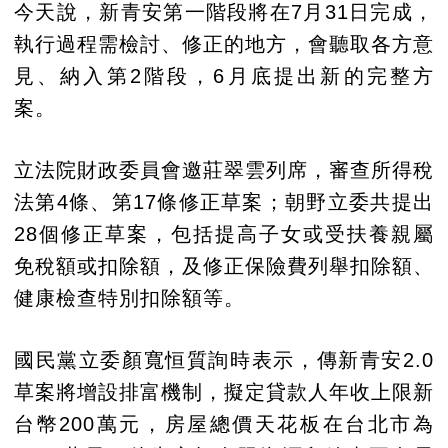
今天說，新青安第一階段將在7月31日完成，
執行過程需檢討、修正的地方，會聽取各方意
見、納入第2階段，6月底提出新的完整方
案。
立法院財政委員會邀莊翠雲列席，審查所得稅
法第4條、第17條修正草案；朝野立委共提出
28個修正草案，包括提高子女或受扶養親屬
免稅額或扣除額，及修正保險費列舉扣除額、
健康檢查特別扣除額等。
國民黨立委顏寬恒質詢時表示，傳新青安2.0
草案將增設排富機制，擬定貸款人年收上限新
台幣200萬元，房屋總價天花板在台北市為