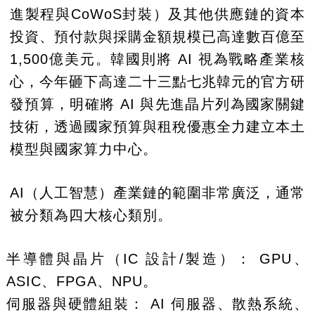
進製程與CoWoS封裝）及其他供應鏈的資本
投資、預付款與採購金額規模已高達數百億至
1,500億美元。韓國則將 AI 視為戰略產業核
心，今年砸下高達二十三點七兆韓元的官方研
發預算，明確將 AI 與先進晶片列為國家關鍵
技術，透過國家預算與租稅優惠全力建立本土
模型與國家算力中心。
AI（人工智慧）產業鏈的範圍非常廣泛，通常
被分類為四大核心類別。
半導體與晶片（IC 設計/製造）： GPU、
ASIC、FPGA、NPU。
伺服器與硬體組裝： AI 伺服器、散熱系統、