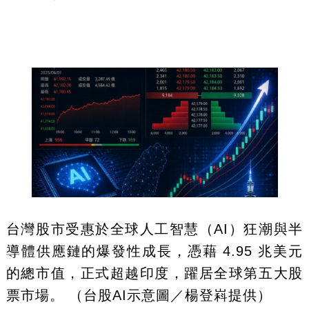
台灣股市受惠於全球人工智慧（AI）狂潮與半
導體供應鏈的爆發性成長，憑藉 4.95 兆美元
的總市值，正式超越印度，躍居全球第五大股
票市場。 （台股AI示意圖／楊登嵙提供）