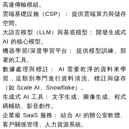
高速傳輸模組。
雲端基礎設施（CSP）： 提供雲端算力與儲存
空間。
大語言模型（LLM）與基底模型： 開發生成式
AI 的核心模型。
機器學習/深度學習平台： 提供模型訓練、部
署的工具。
數據處理與標註： AI 需要乾淨的資料來學
習，這類別專門進行資料清洗、標註與儲存
（如 Scale AI、Snowflake）。
生成式 AI 工具： 文字生成、圖像生成、程式
碼輔助、影音創作。
企業級 SaaS 服務： 結合 AI 的辦公室軟體、
客戶關係管理、人力資源系統。