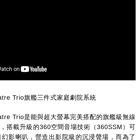
heatre Trio旗艦三件式家庭劇院系統
heatre Trio是能與超大螢幕完美搭配的旗艦級無線
，搭載升級的360空間音場技術（360SSM）可
個幻影喇叭，營造出影院級的沉浸聲場，而為了