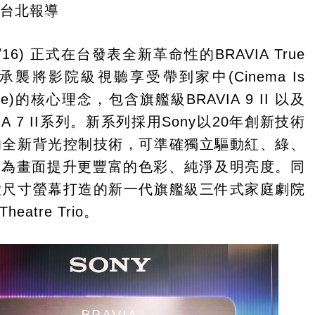
／台北報導
6/16) 正式在台發表全新革命性的BRAVIA True
，承襲將影院級視聽享受帶到家中(Cinema Is
ome)的核心理念，包含旗艦級BRAVIA 9 II 以及
IA 7 II系列。新系列採用Sony以20年創新技術
的全新背光控制技術，可準確獨立驅動紅、綠、
，為畫面提升更豐富的色彩、純淨及明亮度。同
大尺寸螢幕打造的新一代旗艦級三件式家庭劇院
heatre Trio。