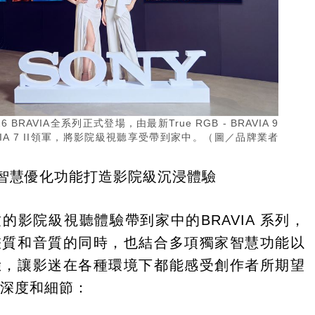
026 BRAVIA全系列正式登場，由最新True RGB - BRAVIA 9
AVIA 7 II領軍，將影院級視聽享受帶到家中。（圖／品牌業者
獨家智慧優化功能打造影院級沉浸體驗
的影院級視聽體驗帶到家中的BRAVIA 系列，
畫質和音質的同時，也結合多項獨家智慧功能以
驗，讓影迷在各種環境下都能感受創作者所期望
、深度和細節：