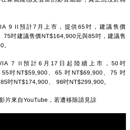
。
VIA 9 II預計7月上市，提供65吋，建議售價
00、75吋建議售價NT$164,900元與85吋，建議售
00。
VIA 7 II預計6月17日起陸續上市，50吋
、55吋NT$59,900、65 吋NT$69,900、75 吋
、85吋NT$174,900、 98吋NT$299,900。
影片來自YouTube，若遭移除請見諒