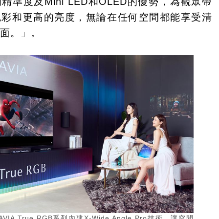
精準度及Mini LED和OLED的優勢，為觀眾帶
色彩和更高的亮度，無論在任何空間都能享受清
畫面。」。
RAVIA True RGB系列內建X-Wide Angle Pro技術，讓空間