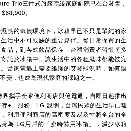
heatre Trio三件式旗艦環繞家庭劇院已在台發售，
68,900。
灣濕熱的氣候環境下，冰箱早已不只是單純的家
是生活中不可或缺的重要夥伴。從日常採買的生
藏食品，到各式飲品保存，台灣消費者習慣將多
求寄託於冰箱中，讓生活中的各種滋味都能被完
續。當家電遇上需要維護的突發狀況時，如何讓
持不變，也成為現代家庭的課題之一。
跨界攜手全家便利商店與億電通，自即日起推出
e 寄存+」服務。LG 說明，台灣民眾的生活早已離
店，利用便利商店的高密度及易及性將全台的全
身為 LG用戶的「臨時備用冰箱」，減少冰箱