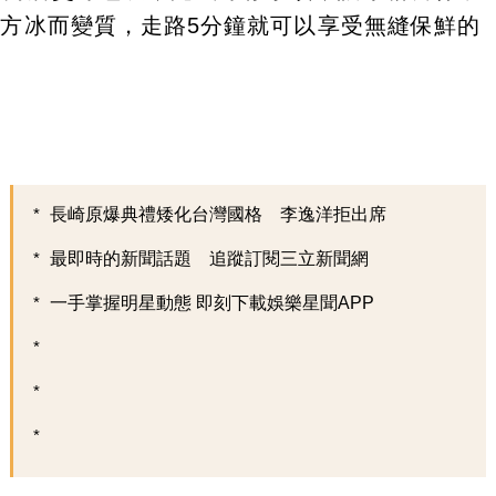
方冰而變質，走路5分鐘就可以享受無縫保鮮的
長崎原爆典禮矮化台灣國格 李逸洋拒出席
最即時的新聞話題 追蹤訂閱三立新聞網
一手掌握明星動態 即刻下載娛樂星聞APP