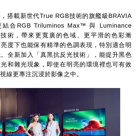
搭載新世代True RGB技術的旗艦級BRAVIA
合RGB Triluminos Max™ 與 Luminance
r Pro 技術，帶來更寬廣的色域、更平滑的色彩漸
高亮度下也能保有精準的色調表現，特別適合明
境。全新加入「真黑抗反光技術」，能提升黑色
反光和雜光現象，即使在明亮的環境裡也可有效
讓視線更專注沉浸於影像之中。