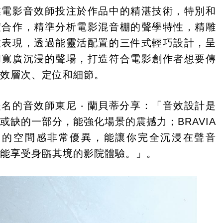
業電影音效師投注於作品中的精湛技術，特別和
度合作，精準分析電影混音棚的聲學特性，精雕
效表現，透過能靈活配置的三件式輕巧設計，呈
和寬廣沉浸的聲場，打造符合電影創作者想要傳
音效層次、定位和細節。
名的音效師東尼 ‧ 蘭貝蒂分享：「音效設計是
或缺的一部分，能強化場景的震撼力；BRAVIA
 Trio 的空間感非常優異，能讓你完全沉浸在聲音
也能享受身臨其境的影院體驗。」。