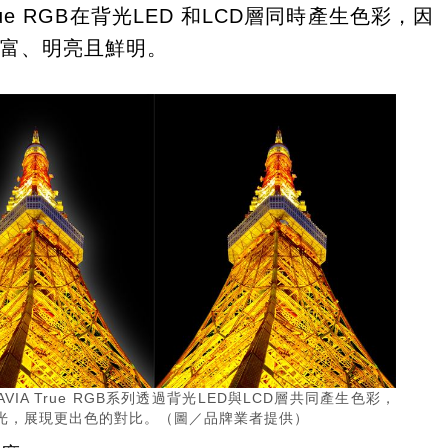
True RGB在背光LED 和LCD層同時產生色彩，因
豐富、明亮且鮮明。
BRAVIA True RGB系列透過背光LED與LCD層共同產生色彩，
光，展現更出色的對比。（圖／品牌業者提供）