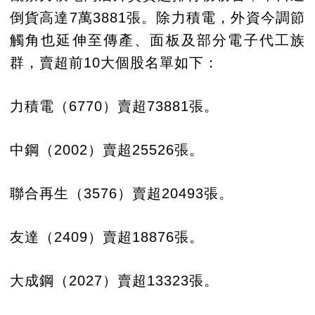
倒貨高達7萬3881張。除力積電，外資今調節
觸角也延伸至傳產、面板及部分電子代工族
群，賣超前10大個股名單如下：
力積電（6770）賣超73881張。
中鋼（2002）賣超25526張。
聯合再生（3576）賣超20493張。
友達（2409）賣超18876張。
大成鋼（2027）賣超13323張。