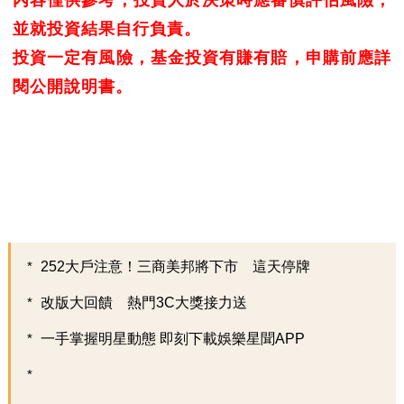
內容僅供參考，投資人於決策時應審慎評估風險，
並就投資結果自行負責。
投資一定有風險，基金投資有賺有賠，申購前應詳
閱公開說明書。
252大戶注意！三商美邦將下市 這天停牌
改版大回饋 熱門3C大獎接力送
一手掌握明星動態 即刻下載娛樂星聞APP