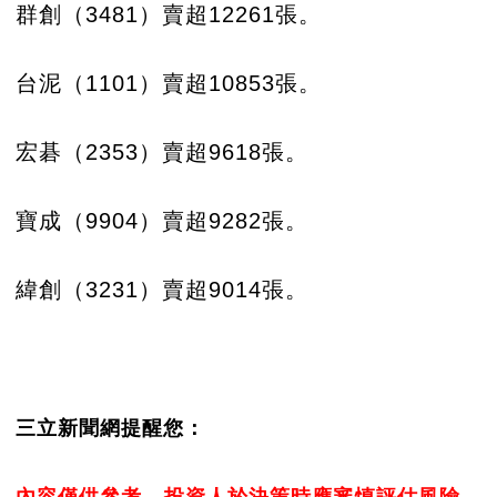
群創（3481）賣超12261張。
台泥（1101）賣超10853張。
宏碁（2353）賣超9618張。
寶成（9904）賣超9282張。
緯創（3231）賣超9014張。
三立新聞網提醒您：